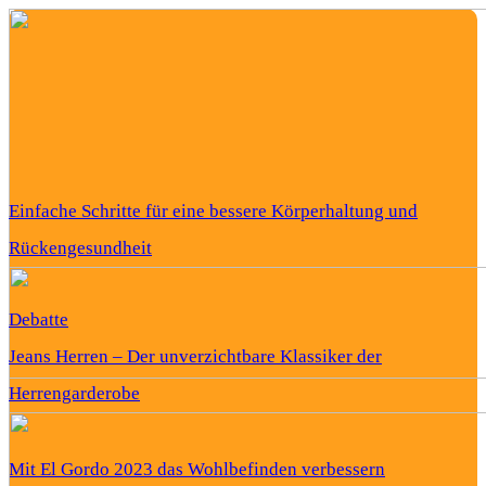
Einfache Schritte für eine bessere Körperhaltung und
Rückengesundheit
Debatte
Jeans Herren – Der unverzichtbare Klassiker der
Herrengarderobe
Mit El Gordo 2023 das Wohlbefinden verbessern