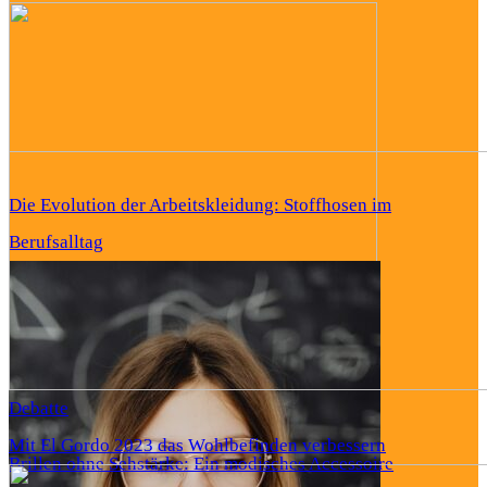
Die Evolution der Arbeitskleidung: Stoffhosen im
Berufsalltag
Debatte
Mit El Gordo 2023 das Wohlbefinden verbessern
Brillen ohne Sehstärke: Ein modisches Accessoire