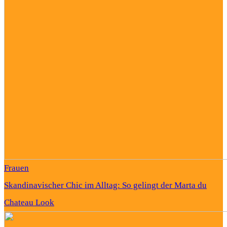
Frauen
Skandinavischer Chic im Alltag: So gelingt der Marta du
Chateau Look