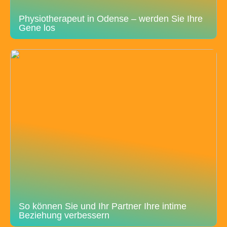
Physiotherapeut in Odense – werden Sie Ihre
Gene los
So können Sie und Ihr Partner Ihre intime
Beziehung verbessern