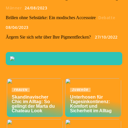
Männer
24/08/2023
Debatte
Brillen ohne Sehstärke: Ein modisches Accessoire
08/04/2023
27/10/2022
Ärgern Sie sich sehr über Ihre Pigmentflecken?
FRAUEN
ZUBEHÖR
Skandinavischer
Unterhosen für
Chic im Alltag: So
Tagesinkontinenz:
gelingt der Marta du
Komfort und
Chateau Look
Sicherheit im Alltag