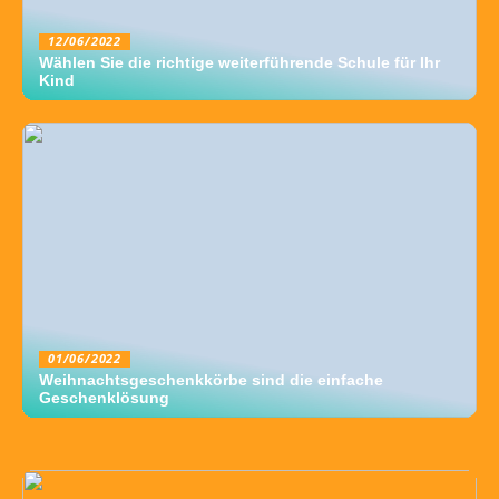
12/06/2022
Wählen Sie die richtige weiterführende Schule für Ihr
Kind
01/06/2022
Weihnachtsgeschenkkörbe sind die einfache
Geschenklösung