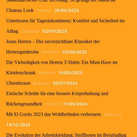
Frauen
29/06/2026
Chateau Look
Unterhosen für Tagesinkontinenz: Komfort und Sicherheit im
Zubehör
02/09/2025
Alltag
Jeans Herren – Der unverzichtbare Klassiker der
Debatte
02/06/2025
Herrengarderobe
Die Vielseitigkeit von Herren T-Shirts: Ein Must-Have im
Männer
19/05/2025
Kleiderschrank
Männer
03/07/2024
Uhrenboxen
Einfache Schritte für eine bessere Körperhaltung und
Frauen
11/05/2024
Rückengesundheit
Debatte
Mit El Gordo 2023 das Wohlbefinden verbessern
19/12/2023
Die Evolution der Arbeitskleidung: Stoffhosen im Berufsalltag