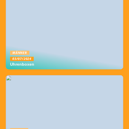
MÄNNER
03/07/2024
Uhrenboxen