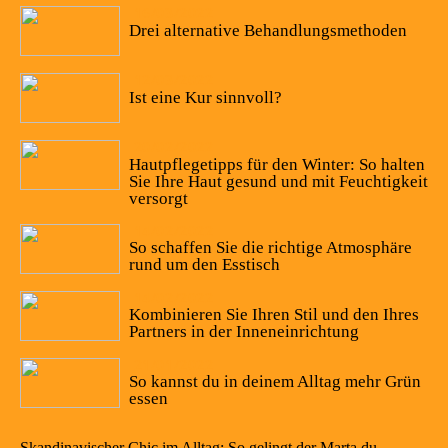
16/03/2022
Drei alternative Behandlungsmethoden
12/03/2022
Ist eine Kur sinnvoll?
20/02/2022
Hautpflegetipps für den Winter: So halten
Sie Ihre Haut gesund und mit Feuchtigkeit
versorgt
14/02/2022
So schaffen Sie die richtige Atmosphäre
rund um den Esstisch
14/02/2022
Kombinieren Sie Ihren Stil und den Ihres
Partners in der Inneneinrichtung
21/01/2022
So kannst du in deinem Alltag mehr Grün
essen
Skandinavischer Chic im Alltag: So gelingt der Marta du