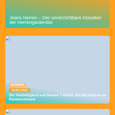
Jeans Herren – Der unverzichtbare Klassiker
der Herrengarderobe
MÄNNER
19/05/2025
Die Vielseitigkeit von Herren T-Shirts: Ein Must-Have im
Kleiderschrank