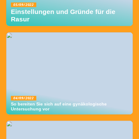
05/09/2022
Einstellungen und Gründe für die
Rasur
04/09/2022
So bereiten Sie sich auf eine gynäkologische
Untersuchung vor