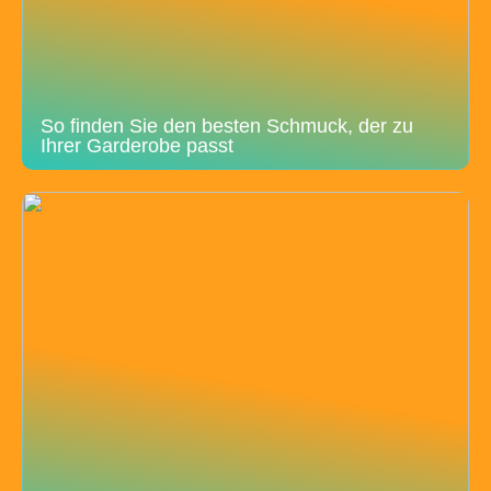
So finden Sie den besten Schmuck, der zu
Ihrer Garderobe passt