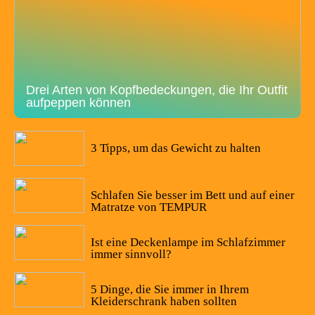
Drei Arten von Kopfbedeckungen, die Ihr Outfit
aufpeppen können
23/04/2022
3 Tipps, um das Gewicht zu halten
13/04/2022
Schlafen Sie besser im Bett und auf einer
Matratze von TEMPUR
10/04/2022
Ist eine Deckenlampe im Schlafzimmer
immer sinnvoll?
26/03/2022
5 Dinge, die Sie immer in Ihrem
Kleiderschrank haben sollten