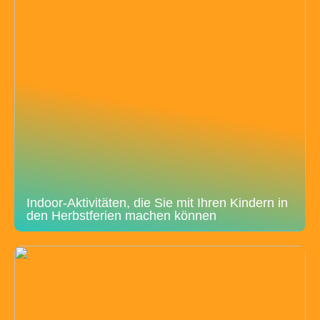
Indoor-Aktivitäten, die Sie mit Ihren Kindern in
den Herbstferien machen können