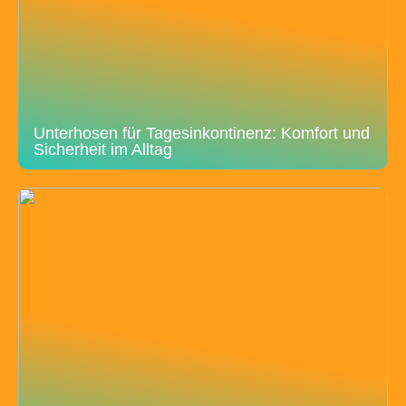
Unterhosen für Tagesinkontinenz: Komfort und
Sicherheit im Alltag