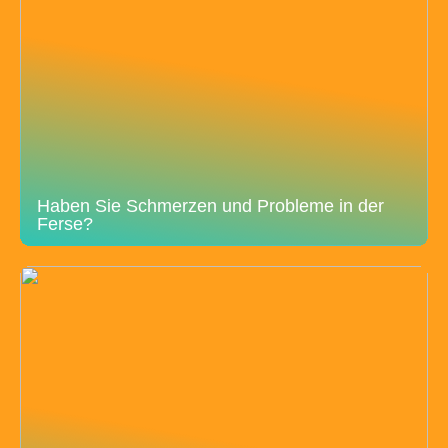
Haben Sie Schmerzen und Probleme in der
Ferse?