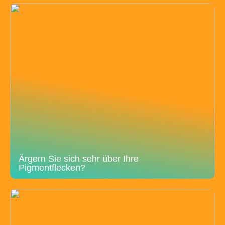
Ärgern Sie sich sehr über Ihre
Pigmentflecken?