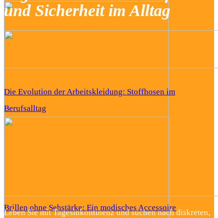
und Sicherheit im Alltag
Die Evolution der Arbeitskleidung: Stoffhosen im
Berufsalltag
Brillen ohne Sehstärke: Ein modisches Accessoire
Leben Sie mit Tagesinkontinenz und suchen nach diskreten,