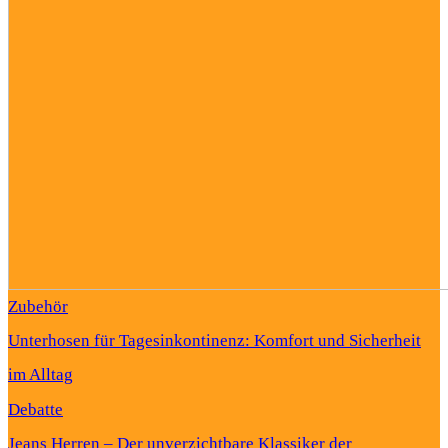
Zubehör
Unterhosen für Tagesinkontinenz: Komfort und Sicherheit
im Alltag
Debatte
Jeans Herren – Der unverzichtbare Klassiker der