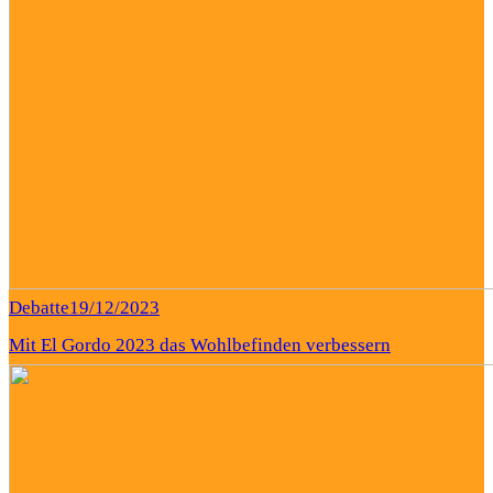
Debatte
19/12/2023
Mit El Gordo 2023 das Wohlbefinden verbessern