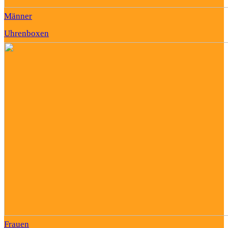
Männer
Uhrenboxen
Frauen