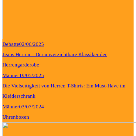
Debatte
02/06/2025
Jeans Herren – Der unverzichtbare Klassiker der
Herrengarderobe
Männer
19/05/2025
Die Vielseitigkeit von Herren T-Shirts: Ein Must-Have im
Kleiderschrank
Männer
03/07/2024
Uhrenboxen