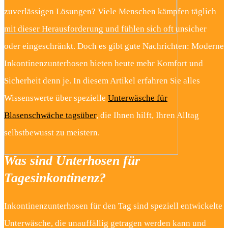
zuverlässigen Lösungen? Viele Menschen kämpfen täglich
mit dieser Herausforderung und fühlen sich oft unsicher
oder eingeschränkt. Doch es gibt gute Nachrichten: Moderne
Inkontinenzunterhosen bieten heute mehr Komfort und
Sicherheit denn je. In diesem Artikel erfahren Sie alles
Wissenswerte über spezielle
Unterwäsche für
Blasenschwäche tagsüber
, die Ihnen hilft, Ihren Alltag
selbstbewusst zu meistern.
Was sind Unterhosen für
Tagesinkontinenz?
Inkontinenzunterhosen für den Tag sind speziell entwickelte
Unterwäsche, die unauffällig getragen werden kann und