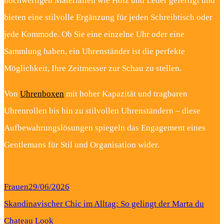
hochwertigen Materialien wie Holz und Leder gefertigt und
bieten eine stilvolle Ergänzung für jeden Schreibtisch oder
jede Kommode. Ob Sie eine einzelne Uhr oder eine
Sammlung haben, ein Uhrenständer ist die perfekte
Möglichkeit, Ihre Zeitmesser zur Schau zu stellen.
Von
Uhrenboxen
mit hoher Kapazität und tragbaren
Uhrenrollen bis hin zu stilvollen Uhrenständern – diese
Aufbewahrungslösungen spiegeln das Engagement eines
Gentlemans für Stil und Organisation wider.
Frauen
29/06/2026
Skandinavischer Chic im Alltag: So gelingt der Marta du
Chateau Look