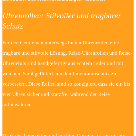
Uhrenrollen: Stilvoller und tragbarer
Schutz
Für den Gentleman unterwegs bieten Uhrenrollen eine
tragbare und stilvolle Lösung. Reise-Uhrenrollen und Reise-
Uhrenetuis sind handgefertigt aus echtem Leder und mit
weichem Samt gefüttert, um den Innenraumschutz zu
verbessern. Diese Rollen sind so konzipiert, dass sie ein bis
vier Uhren sicher und kratzfrei während der Reise
aufbewahren.
Dank des kompakten und leichten Designs passen unsere