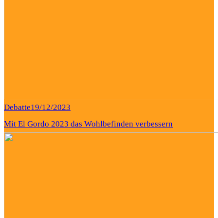
Debatte
19/12/2023
Mit El Gordo 2023 das Wohlbefinden verbessern