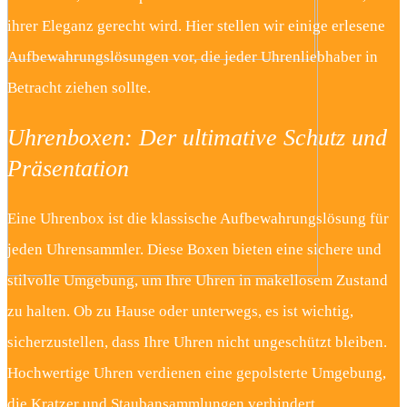
ihrer Eleganz gerecht wird. Hier stellen wir einige erlesene
Aufbewahrungslösungen vor, die jeder Uhrenliebhaber in
Betracht ziehen sollte.
Uhrenboxen: Der ultimative Schutz und
Präsentation
Eine Uhrenbox ist die klassische Aufbewahrungslösung für
jeden Uhrensammler. Diese Boxen bieten eine sichere und
stilvolle Umgebung, um Ihre Uhren in makellosem Zustand
zu halten. Ob zu Hause oder unterwegs, es ist wichtig,
sicherzustellen, dass Ihre Uhren nicht ungeschützt bleiben.
Hochwertige Uhren verdienen eine gepolsterte Umgebung,
die Kratzer und Staubansammlungen verhindert.