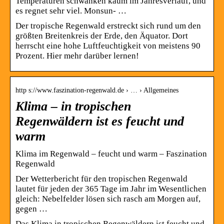
Temperaturen schwanken kaum im Jahresverlauf, und
es regnet sehr viel. Monsun- …
Der tropische Regenwald erstreckt sich rund um den
größten Breitenkreis der Erde, den Äquator. Dort
herrscht eine hohe Luftfeuchtigkeit von meistens 90
Prozent. Hier mehr darüber lernen!
http s://www.faszination-regenwald.de › … › Allgemeines
Klima – in tropischen
Regenwäldern ist es feucht und
warm
Klima im Regenwald – feucht und warm – Faszination
Regenwald
Der Wetterbericht für den tropischen Regenwald
lautet für jeden der 365 Tage im Jahr im Wesentlichen
gleich: Nebelfelder lösen sich rasch am Morgen auf,
gegen …
Das Klima in tropischen Regenwäldern ist feucht und