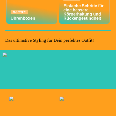
Einfache Schritte für
eine bessere
MÄNNER
Körperhaltung und
Uhrenboxen
Rückengesundheit
Das ultimative Styling für Dein perfektes Outfit!