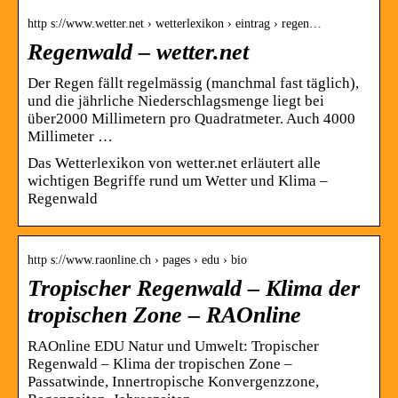
http s://www.wetter.net › wetterlexikon › eintrag › regen…
Regenwald – wetter.net
Der Regen fällt regelmässig (manchmal fast täglich),
und die jährliche Niederschlagsmenge liegt bei
über2000 Millimetern pro Quadratmeter. Auch 4000
Millimeter …
Das Wetterlexikon von wetter.net erläutert alle
wichtigen Begriffe rund um Wetter und Klima –
Regenwald
http s://www.raonline.ch › pages › edu › bio
Tropischer Regenwald – Klima der
tropischen Zone – RAOnline
RAOnline EDU Natur und Umwelt: Tropischer
Regenwald – Klima der tropischen Zone –
Passatwinde, Innertropische Konvergenzzone,