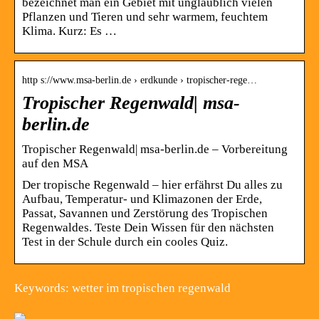
bezeichnet man ein Gebiet mit unglaublich vielen
Pflanzen und Tieren und sehr warmem, feuchtem
Klima. Kurz: Es …
http s://www.msa-berlin.de › erdkunde › tropischer-rege…
Tropischer Regenwald| msa-
berlin.de
Tropischer Regenwald| msa-berlin.de – Vorbereitung
auf den MSA
Der tropische Regenwald – hier erfährst Du alles zu
Aufbau, Temperatur- und Klimazonen der Erde,
Passat, Savannen und Zerstörung des Tropischen
Regenwaldes. Teste Dein Wissen für den nächsten
Test in der Schule durch ein cooles Quiz.
Keywords: wetter im tropischen regenwald