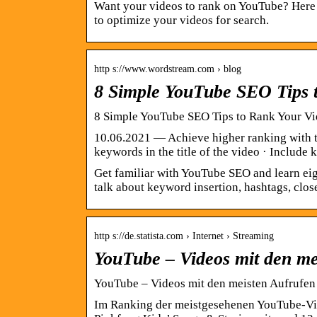
Want your videos to rank on YouTube? Here 
to optimize your videos for search.
http s://www.wordstream.com › blog
8 Simple YouTube SEO Tips 
8 Simple YouTube SEO Tips to Rank Your Vi
10.06.2021 — Achieve higher ranking with 
keywords in the title of the video · Include
Get familiar with YouTube SEO and learn eigh
talk about keyword insertion, hashtags, clos
http s://de.statista.com › Internet › Streaming
YouTube – Videos mit den mei
YouTube – Videos mit den meisten Aufrufen 2
Im Ranking der meistgesehenen YouTube-Vid