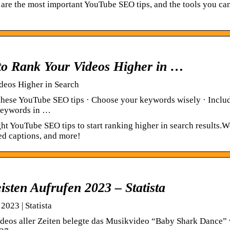
are the most important YouTube SEO tips, and the tools you ca
to Rank Your Videos Higher in …
deos Higher in Search
these YouTube SEO tips · Choose your keywords wisely · Inclu
 keywords in …
t YouTube SEO tips to start ranking higher in search results.W
ed captions, and more!
sten Aufrufen 2023 – Statista
023 | Statista
eos aller Zeiten belegte das Musikvideo “Baby Shark Dance”