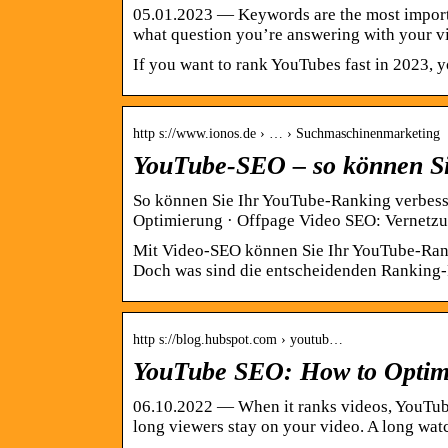
05.01.2023 — Keywords are the most import
what question you’re answering with your v
If you want to rank YouTubes fast in 2023, 
http s://www.ionos.de › … › Suchmaschinenmarketing
YouTube-SEO – so können Si
So können Sie Ihr YouTube-Ranking verbes
Optimierung · Offpage Video SEO: Vernetzu
Mit Video-SEO können Sie Ihr YouTube-Rank
Doch was sind die entscheidenden Ranking
http s://blog.hubspot.com › youtub…
YouTube SEO: How to Optimi
06.10.2022 — When it ranks videos, YouTube
long viewers stay on your video. A long wa