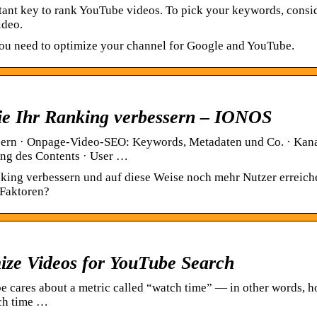
ant key to rank YouTube videos. To pick your keywords, consi
ideo.
you need to optimize your channel for Google and YouTube.
e Ihr Ranking verbessern – IONOS
sern · Onpage-Video-SEO: Keywords, Metadaten und Co. · Kana
ng des Contents · User …
ing verbessern und auf diese Weise noch mehr Nutzer erreich
-Faktoren?
ze Videos for YouTube Search
 cares about a metric called “watch time” — in other words, 
tch time …