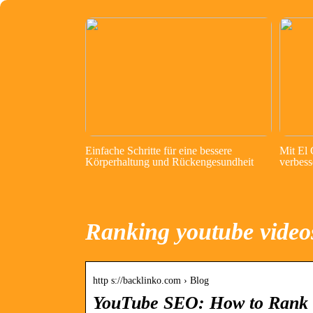
Einfache Schritte für eine bessere
Mit El
Körperhaltung und Rückengesundheit
verbess
Ranking youtube video
http s://backlinko.com › Blog
YouTube SEO: How to Rank 