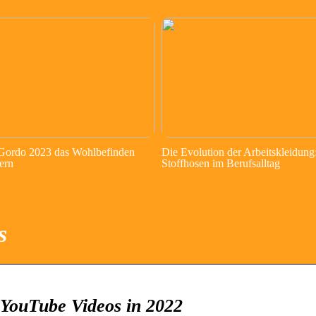
 Gordo 2023 das Wohlbefinden
Die Evolution der Arbeitskleidung
ern
Stoffhosen im Berufsalltag
s
YouTube Videos in 2022