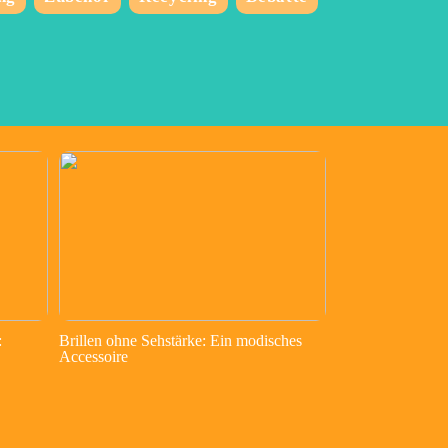
:
Brillen ohne Sehstärke: Ein modisches
Accessoire