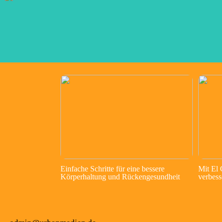
Einfache Schritte für eine bessere
Mit El
Körperhaltung und Rückengesundheit
verbess