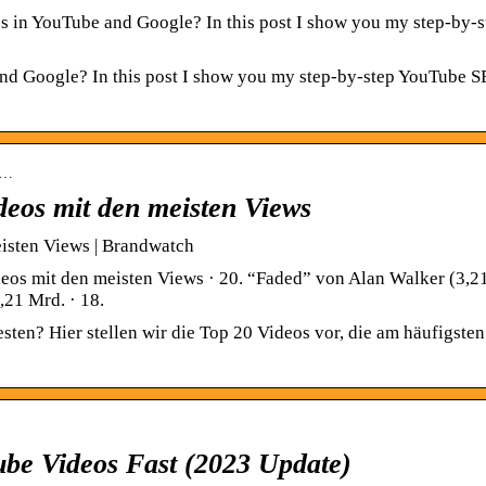
 in YouTube and Google? In this post I show you my step-by-s
nd Google? In this post I show you my step-by-step YouTube 
e…
eos mit den meisten Views
isten Views | Brandwatch
os mit den meisten Views · 20. “Faded” von Alan Walker (3,2
,21 Mrd. · 18.
ten? Hier stellen wir die Top 20 Videos vor, die am häufigsten
be Videos Fast (2023 Update)