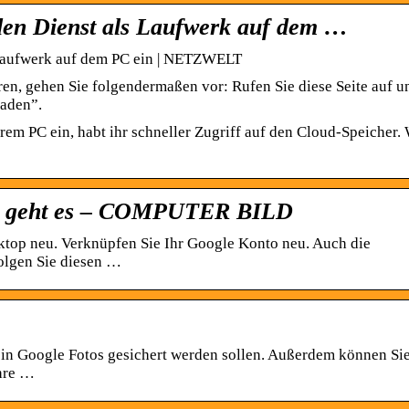
 den Dienst als Laufwerk auf dem …
s Laufwerk auf dem PC ein | NETZWELT
en, gehen Sie folgendermaßen vor: Rufen Sie diese Seite auf u
laden”.
rem PC ein, habt ihr schneller Zugriff auf den Cloud-Speicher. 
 So geht es – COMPUTER BILD
sktop neu. Verknüpfen Sie Ihr Google Konto neu. Auch die
olgen Sie diesen …
 in Google Fotos gesichert werden sollen. Außerdem können Si
Ihre …