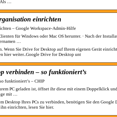
 Als …
rganisation einrichten
nrichten – Google Workspace-Admin-Hilfe
ienten für Windows oder Mac OS herunter. · Nach der Installa
tzernamen …
ren. Wenn Sie Drive for Desktop auf Ihrem eigenen Gerät einrich
n hier weiter..Google Drive for Desktop unt
 verbinden – so funktioniert’s
o funktioniert’s – CHIP
m PC geladen ist, öffnet ihr diese mit einem Doppelklick un
rage mit …
 Desktop Ihres PCs zu verbinden, benötigen Sie den Google 
n einrichten, lesen Sie hier.