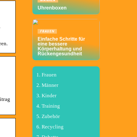
MÄNNER
Uhrenboxen
r
FRAUEN
Einfache Schritte für
ren.
eine bessere
Körperhaltung und
Rückengesundheit
Frauen
Männer
Kinder
itrag
Training
Zubehör
Recycling