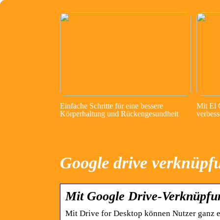
Einfache Schritte für eine bessere
Mit El
Körperhaltung und Rückengesundheit
verbess
Google drive verknüpf
Mit Google Drive-Verknüpfu
Mit Drive for Desktop können Nutzer ganz e