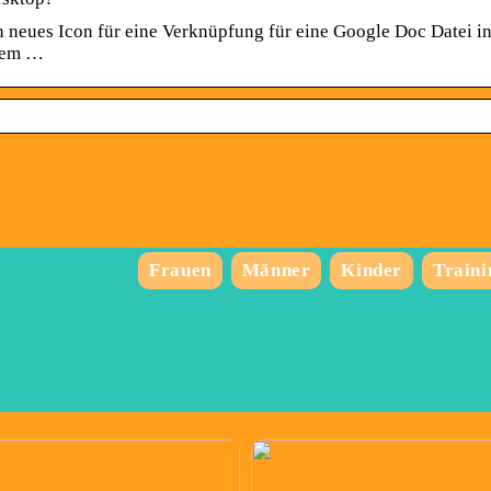
n neues Icon für eine Verknüpfung für eine Google Doc Datei i
 dem …
p
Frauen
Männer
Kinder
Traini