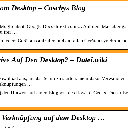
 vom Desktop – Caschys Blog
e Möglichkeit, Google Docs direkt vom … Auf dem Mac aber ga
zu frei …
n jedem Gerät aus aufrufen und auf allen Geräten synchronisie
ve Auf Den Desktop? – Datei.wiki
Download aus, um das Setup zu starten. mehr dazu. Verwandter
Verknüpfungen …
) den Hinweis auf einen Blogpost des How To-Geeks. Dieser Be
e Verknüpfung auf dem Desktop …
esktop?