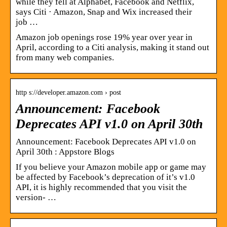
while they fell at Alphabet, Facebook and Netflix,
says Citi · Amazon, Snap and Wix increased their
job …
Amazon job openings rose 19% year over year in
April, according to a Citi analysis, making it stand out
from many web companies.
http s://developer.amazon.com › post
Announcement: Facebook
Deprecates API v1.0 on April 30th
Announcement: Facebook Deprecates API v1.0 on
April 30th : Appstore Blogs
If you believe your Amazon mobile app or game may
be affected by Facebook’s deprecation of it’s v1.0
API, it is highly recommended that you visit the
version- …