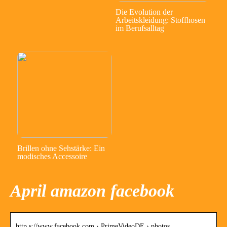
Die Evolution der
Arbeitskleidung: Stoffhosen
im Berufsalltag
Brillen ohne Sehstärke: Ein
modisches Accessoire
April amazon facebook
http s://www.facebook.com › PrimeVideoDE › photos