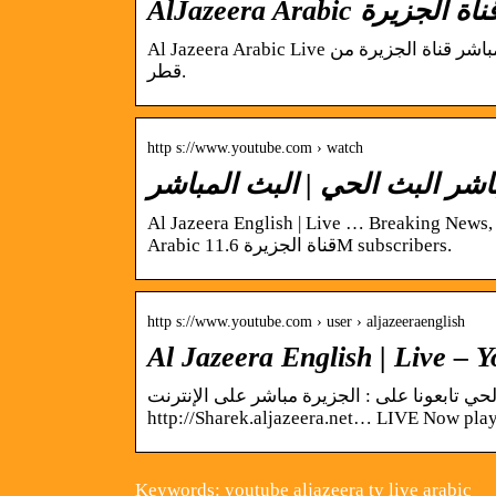
Al Jazeera Arabic Live قناة الجزيرة | البث الحي | البث المباشر الجزيرة البث الحي | البث المباشر قناة الجزيرة من
قطر.
http s://www.youtube.com › watch
Al Jazeera English | Live … Breaking News,
Arabic قناة الجزيرة 11.6M subscribers.
http s://www.youtube.com › user › aljazeeraenglish
Al Jazeera English | Live – 
قناة الجزيرة مباشر 24 – البث الحي تابعونا على : الجزيرة مباشر على الإنترنت http://Mubas
http://Sharek.aljazeera.net… LIVE Now pla
Keywords: youtube aljazeera tv live arabic