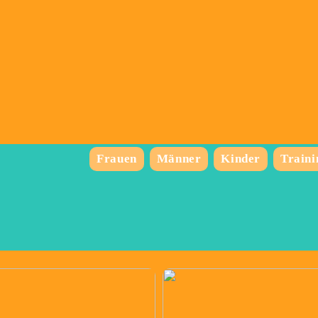
Frauen
Männer
Kinder
Traini