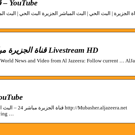
AlJazeera Arabic قناة الجزيرة – YouTube
قناة الجزيرة مباشر البث الحي | البث المباشر Livestream HD
 World News and Video from Al Jazeera: Follow current … AlJ
YouTube
her.aljazeera.net
ying …