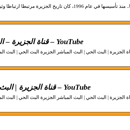
قصتنا.. منذ تأسيسها في عام 1996، كان تاريخ الجزيرة
AlJazeera Arabic قناة الجزيرة – البث المباشر – YouTube
Al Jazeera Arabic Live قناة الجزيرة | البث الحي – YouTube