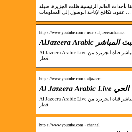
 مرتبطا ارتباطا وثيقا بأحداث العالم الرئيسية.ظلت الجزيرة، طيلة
عقود، تكافح لإتاحة الوصول إلى المعلومات …
http s://www.youtube.com › user › aljazeerachannel
Al Jazeera Arabic Live قناة الجزيرة | البث الحي | البث المباشر الجزيرة البث الحي | البث المباشر قناة الجزيرة من
قطر.
http s://www.youtube.com › aljazeera
Al Jazeera Arabic Live قناة الجزيرة | البث الحي | البث المباشر الجزيرة البث الحي | البث المباشر قناة الجزيرة من
قطر.
http s://www.youtube.com › channel