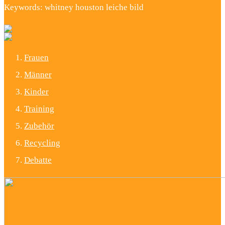
Keywords: whitney houston leiche bild
Frauen
Männer
Kinder
Training
Zubehör
Recycling
Debatte