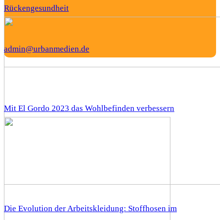
Rückengesundheit
admin@urbanmedien.de
Mit El Gordo 2023 das Wohlbefinden verbessern
Die Evolution der Arbeitskleidung: Stoffhosen im