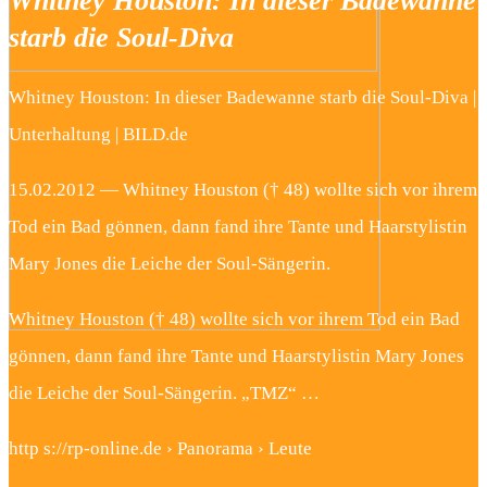
Whitney Houston: In dieser Badewanne
starb die Soul-Diva
Whitney Houston: In dieser Badewanne starb die Soul-Diva |
Unterhaltung | BILD.de
15.02.2012 — Whitney Houston († 48) wollte sich vor ihrem
Tod ein Bad gönnen, dann fand ihre Tante und Haarstylistin
Mary Jones die Leiche der Soul-Sängerin.
Whitney Houston († 48) wollte sich vor ihrem Tod ein Bad
gönnen, dann fand ihre Tante und Haarstylistin Mary Jones
die Leiche der Soul-Sängerin. „TMZ“ …
http s://rp-online.de › Panorama › Leute