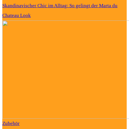
Skandinavischer Chic im Alltag: So gelingt der Marta du
Chateau Look
Zubehör