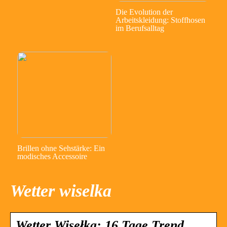
Die Evolution der
Arbeitskleidung: Stoffhosen
im Berufsalltag
Brillen ohne Sehstärke: Ein
modisches Accessoire
Wetter wiselka
Wetter Wisełka: 16 Tage Trend