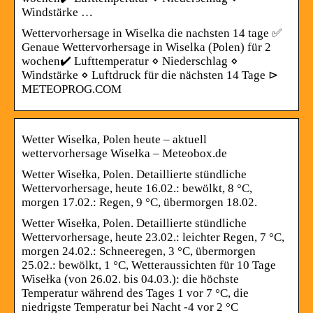
Windstärke …
Wettervorhersage in Wiselka die nachsten 14 tage ✅
Genaue Wettervorhersage in Wiselka (Polen) für 2
wochen✔️ Lufttemperatur ⋄ Niederschlag ⋄
Windstärke ⋄ Luftdruck für die nächsten 14 Tage ⊳
METEOPROG.COM
Wetter Wisełka, Polen heute – aktuell
wettervorhersage Wisełka – Meteobox.de
Wetter Wisełka, Polen. Detaillierte stündliche
Wettervorhersage, heute 16.02.: bewölkt, 8 °C,
morgen 17.02.: Regen, 9 °C, übermorgen 18.02.
Wetter Wisełka, Polen. Detaillierte stündliche
Wettervorhersage, heute 23.02.: leichter Regen, 7 °C,
morgen 24.02.: Schneeregen, 3 °C, übermorgen
25.02.: bewölkt, 1 °C, Wetteraussichten für 10 Tage
Wisełka (von 26.02. bis 04.03.): die höchste
Temperatur während des Tages 1 vor 7 °C, die
niedrigste Temperatur bei Nacht -4 vor 2 °C