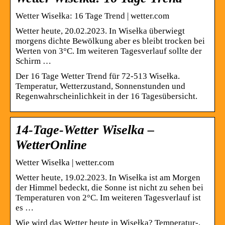
Wetter Wisełka: 16 Tage Trend | wetter.com
Wetter heute, 20.02.2023. In Wisełka überwiegt
morgens dichte Bewölkung aber es bleibt trocken bei
Werten von 3°C. Im weiteren Tagesverlauf sollte der
Schirm …
Der 16 Tage Wetter Trend für 72-513 Wisełka.
Temperatur, Wetterzustand, Sonnenstunden und
Regenwahrscheinlichkeit in der 16 Tagesübersicht.
14-Tage-Wetter Wiselka –
WetterOnline
Wetter Wisełka | wetter.com
Wetter heute, 19.02.2023. In Wisełka ist am Morgen
der Himmel bedeckt, die Sonne ist nicht zu sehen bei
Temperaturen von 2°C. Im weiteren Tagesverlauf ist
es …
Wie wird das Wetter heute in Wisełka? Temperatur-,