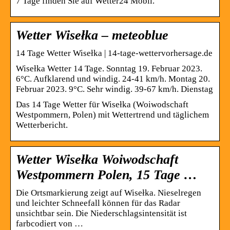
7 Tage finden Sie auf Wetter24 Mobil.
Wetter Wisełka – meteoblue
14 Tage Wetter Wisełka | 14-tage-wettervorhersage.de
Wisełka Wetter 14 Tage. Sonntag 19. Februar 2023.
6°C. Aufklarend und windig. 24-41 km/h. Montag 20.
Februar 2023. 9°C. Sehr windig. 39-67 km/h. Dienstag
Das 14 Tage Wetter für Wisełka (Woiwodschaft
Westpommern, Polen) mit Wettertrend und täglichem
Wetterbericht.
Wetter Wisełka Woiwodschaft
Westpommern Polen, 15 Tage …
Die Ortsmarkierung zeigt auf Wisełka. Nieselregen
und leichter Schneefall können für das Radar
unsichtbar sein. Die Niederschlagsintensität ist
farbcodiert von …