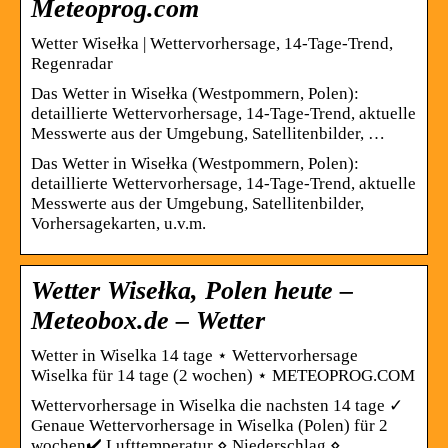
Meteoprog.com
Wetter Wisełka | Wettervorhersage, 14-Tage-Trend,
Regenradar
Das Wetter in Wisełka (Westpommern, Polen):
detaillierte Wettervorhersage, 14-Tage-Trend, aktuelle
Messwerte aus der Umgebung, Satellitenbilder, …
Das Wetter in Wisełka (Westpommern, Polen):
detaillierte Wettervorhersage, 14-Tage-Trend, aktuelle
Messwerte aus der Umgebung, Satellitenbilder,
Vorhersagekarten, u.v.m.
Wetter Wisełka, Polen heute –
Meteobox.de – Wetter
Wetter in Wiselka 14 tage ⋆ Wettervorhersage
Wiselka für 14 tage (2 wochen) ⋆ METEOPROG.COM
Wettervorhersage in Wiselka die nachsten 14 tage ✓
Genaue Wettervorhersage in Wiselka (Polen) für 2
wochen✔️ Lufttemperatur ⋄ Niederschlag ⋄