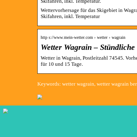
Skifahren, inkl. Temperatur.
Wettervorhersage für das Skigebiet in Wagr
Skifahren, inkl. Temperatur
http s://www.mein-wetter.com › wetter › wagrain
Wetter Wagrain – Stündliche
Wetter in Wagrain, Postleitzahl 74545. Vorh
für 10 und 15 Tage.
Keywords: wetter wagrain, wetter wagrain ber