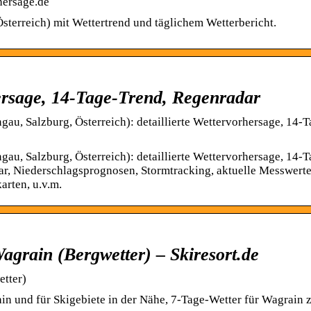
hersage.de
sterreich) mit Wettertrend und täglichem Wetterbericht.
ersage, 14-Tage-Trend, Regenradar
au, Salzburg, Österreich): detaillierte Wettervorhersage, 14-T
au, Salzburg, Österreich): detaillierte Wettervorhersage, 14-T
ar, Niederschlagsprognosen, Stormtracking, aktuelle Messwerte
arten, u.v.m.
agrain (Bergwetter) – Skiresort.de
etter)
ain und für Skigebiete in der Nähe, 7-Tage-Wetter für Wagrain