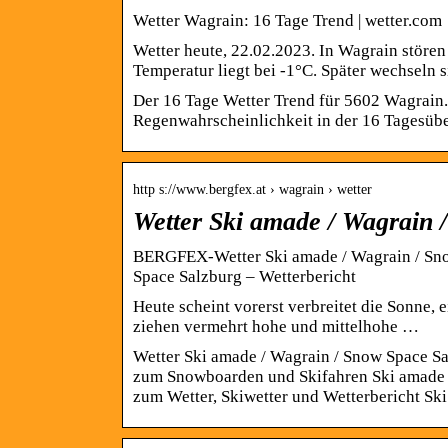
Wetter Wagrain: 16 Tage Trend | wetter.com
Wetter heute, 22.02.2023. In Wagrain stör
Temperatur liegt bei -1°C. Später wechseln
Der 16 Tage Wetter Trend für 5602 Wagrain
Regenwahrscheinlichkeit in der 16 Tagesübe
http s://www.bergfex.at › wagrain › wetter
Wetter Ski amade / Wagrain 
BERGFEX-Wetter Ski amade / Wagrain / Sno
Space Salzburg – Wetterbericht
Heute scheint vorerst verbreitet die Sonne, 
ziehen vermehrt hohe und mittelhohe …
Wetter Ski amade / Wagrain / Snow Space Sa
zum Snowboarden und Skifahren Ski amade /
zum Wetter, Skiwetter und Wetterbericht Sk