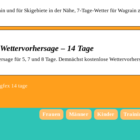
ain und für Skigebiete in der Nähe, 7-Tage-Wetter für Wagrain
 Wettervorhersage – 14 Tage
ersage für 5, 7 und 8 Tage. Demnächst kostenlose Wettervorher
gfex 14 tage
Frauen
Männer
Kinder
Traini