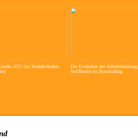
 Gordo 2023 das Wohlbefinden
Die Evolution der Arbeitskleidung
ern
Stoffhosen im Berufsalltag
end