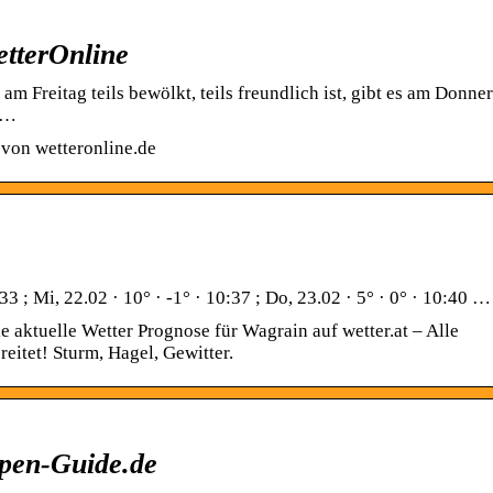
etterOnline
 Freitag teils bewölkt, teils freundlich ist, gibt es am Donne
n …
von wetteronline.de
33 ; Mi, 22.02 · 10° · -1° · 10:37 ; Do, 23.02 · 5° · 0° · 10:40 …
e aktuelle Wetter Prognose für Wagrain auf wetter.at – Alle
eitet! Sturm, Hagel, Gewitter.
lpen-Guide.de