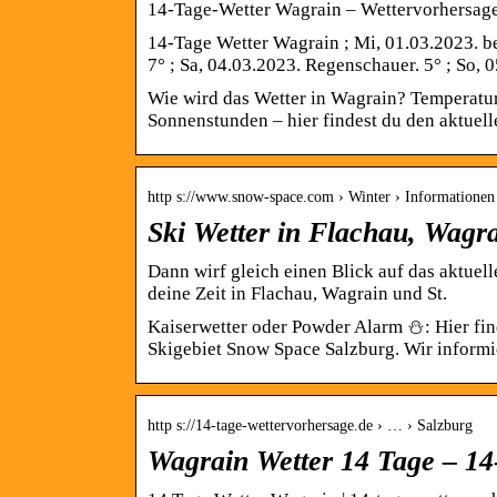
14-Tage-Wetter Wagrain – Wettervorhersag
14-Tage Wetter Wagrain ; Mi, 01.03.2023. bew
7° ; Sa, 04.03.2023. Regenschauer. 5° ; So, 0
Wie wird das Wetter in Wagrain? Temperatu
Sonnenstunden – hier findest du den aktuell
http s://www.snow-space.com › Winter › Informationen
Ski Wetter in Flachau, Wagr
Dann wirf gleich einen Blick auf das aktuel
deine Zeit in Flachau, Wagrain und St.
Kaiserwetter oder Powder Alarm ⛄: Hier fin
Skigebiet Snow Space Salzburg. Wir informi
http s://14-tage-wettervorhersage.de › … › Salzburg
Wagrain Wetter 14 Tage – 14