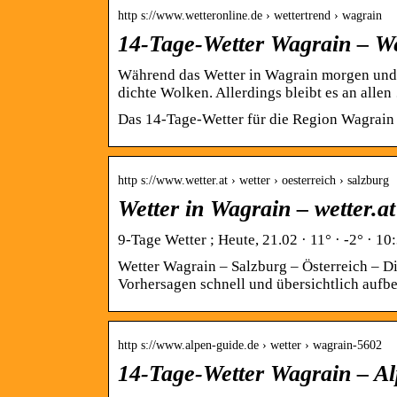
http s://www.wetteronline.de › wettertrend › wagrain
14-Tage-Wetter Wagrain – W
Während das Wetter in Wagrain morgen und am
dichte Wolken. Allerdings bleibt es an alle
Das 14-Tage-Wetter für die Region Wagrain 
http s://www.wetter.at › wetter › oesterreich › salzburg
Wetter in Wagrain – wetter.at
9-Tage Wetter ; Heute, 21.02 · 11° · -2° · 10:
Wetter Wagrain – Salzburg – Österreich – Di
Vorhersagen schnell und übersichtlich aufber
http s://www.alpen-guide.de › wetter › wagrain-5602
14-Tage-Wetter Wagrain – A