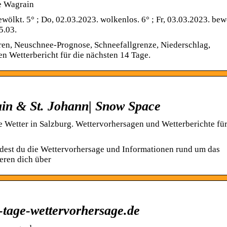
e Wagrain
ölkt. 5° ; Do, 02.03.2023. wolkenlos. 6° ; Fr, 03.03.2023. bew
5.03.
ren, Neuschnee-Prognose, Schneefallgrenze, Niederschlag,
en Wetterbericht für die nächsten 14 Tage.
ain & St. Johann| Snow Space
le Wetter in Salzburg. Wettervorhersagen und Wetterberichte fü
dest du die Wettervorhersage und Informationen rund um das
eren dich über
-tage-wettervorhersage.de