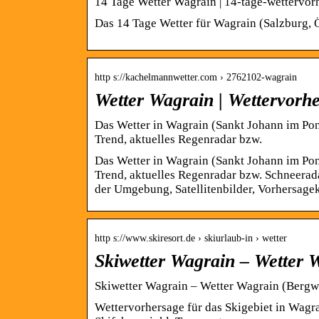
14 Tage Wetter Wagrain | 14-tage-wettervor
Das 14 Tage Wetter für Wagrain (Salzburg, Ö
http s://kachelmannwetter.com › 2762102-wagrain
Wetter Wagrain | Wettervorh
Das Wetter in Wagrain (Sankt Johann im Pong
Trend, aktuelles Regenradar bzw.
Das Wetter in Wagrain (Sankt Johann im Pong
Trend, aktuelles Regenradar bzw. Schneerad
der Umgebung, Satellitenbilder, Vorhersagek
http s://www.skiresort.de › skiurlaub-in › wetter
Skiwetter Wagrain – Wetter W
Skiwetter Wagrain – Wetter Wagrain (Bergw
Wettervorhersage für das Skigebiet in Wagr