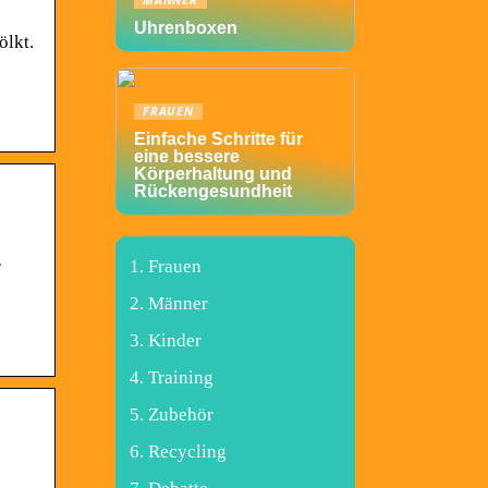
MÄNNER
Uhrenboxen
ölkt.
FRAUEN
Einfache Schritte für
eine bessere
Körperhaltung und
Rückengesundheit
r
Frauen
Männer
Kinder
Training
Zubehör
Recycling