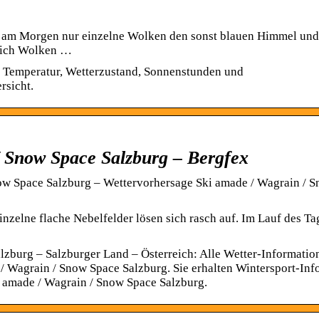
en am Morgen nur einzelne Wolken den sonst blauen Himmel und
 sich Wolken …
. Temperatur, Wetterzustand, Sonnenstunden und
rsicht.
/ Snow Space Salzburg – Bergfex
w Space Salzburg – Wettervorhersage Ski amade / Wagrain / 
einzelne flache Nebelfelder lösen sich rasch auf. Im Lauf des Ta
lzburg – Salzburger Land – Österreich: Alle Wetter-Informatio
 Wagrain / Snow Space Salzburg. Sie erhalten Wintersport-Inf
i amade / Wagrain / Snow Space Salzburg.