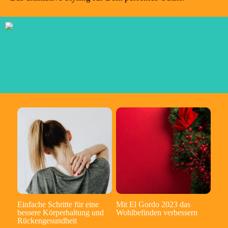
Einfache Schritte für eine
Mit El Gordo 2023 das
bessere Körperhaltung und
Wohlbefinden verbessern
Rückengesundheit