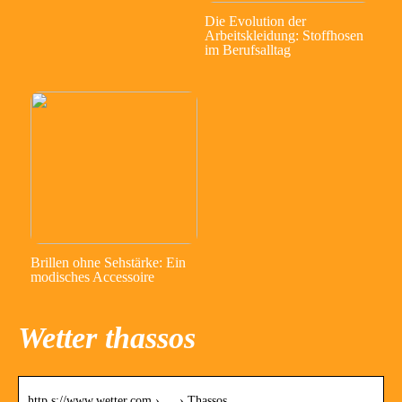
Die Evolution der
Arbeitskleidung: Stoffhosen
im Berufsalltag
Brillen ohne Sehstärke: Ein
modisches Accessoire
Wetter thassos
http s://www.wetter.com › … › Thassos