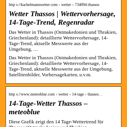
http s://kachelmannwetter.com › wetter › 734094-thassos
Wetter Thassos | Wettervorhersage,
14-Tage-Trend, Regenradar
Das Wetter in Thassos (Ostmakedonien und Thrakien,
Griechenland): detaillierte Wettervorhersage, 14-
Tage-Trend, aktuelle Messwerte aus der
Umgebung, …
Das Wetter in Thassos (Ostmakedonien und Thrakien,
Griechenland): detaillierte Wettervorhersage, 14-
Tage-Trend, aktuelle Messwerte aus der Umgebung,
Satellitenbilder, Vorhersagekarten, u.v.m.
http s://www.meteoblue.com › wetter › 14-tage › thassos…
14-Tage-Wetter Thassos –
meteoblue
Diese Grafik zeigt den 14 Tage-Wettertrend für