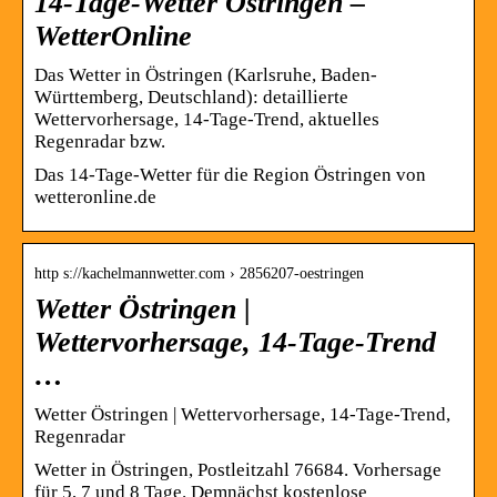
14-Tage-Wetter Östringen –
WetterOnline
Das Wetter in Östringen (Karlsruhe, Baden-
Württemberg, Deutschland): detaillierte
Wettervorhersage, 14-Tage-Trend, aktuelles
Regenradar bzw.
Das 14-Tage-Wetter für die Region Östringen von
wetteronline.de
http s://kachelmannwetter.com › 2856207-oestringen
Wetter Östringen |
Wettervorhersage, 14-Tage-Trend
…
Wetter Östringen | Wettervorhersage, 14-Tage-Trend,
Regenradar
Wetter in Östringen, Postleitzahl 76684. Vorhersage
für 5, 7 und 8 Tage. Demnächst kostenlose