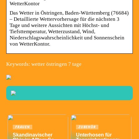
WetterKontor
Das Wetter in Östringen, Baden-Württemberg (76684)
– Detaillierte Wettervorhersage für die nächsten 3
Tage und weitere Aussichten mit Höchst- und
Tiefsttemperatur, Wetterzustand, Wind,
Niederschlagswahrscheinlichkeit und Sonnenschein
von WetterKontor.
Keywords: wetter östringen 7 tage
FRAUEN
ZUBEHÖR
Skandinavischer
Unterhosen für