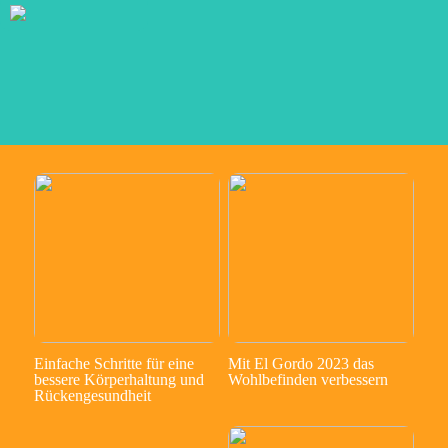
Einfache Schritte für eine
Mit El Gordo 2023 das
bessere Körperhaltung und
Wohlbefinden verbessern
Rückengesundheit