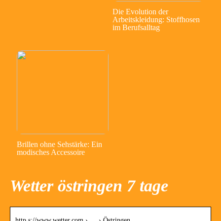
Die Evolution der
Arbeitskleidung: Stoffhosen
im Berufsalltag
Brillen ohne Sehstärke: Ein
modisches Accessoire
Wetter östringen 7 tage
http s://www.wetter.com › … › Östringen