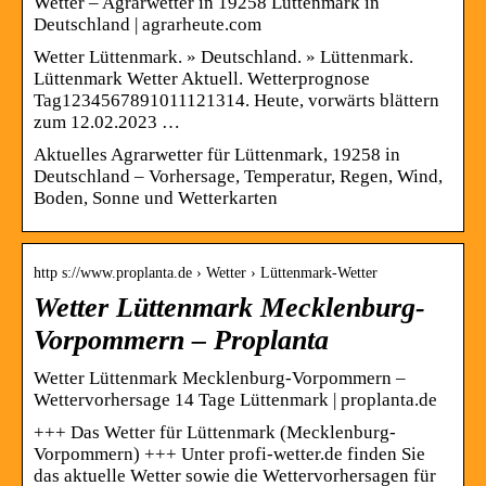
Wetter – Agrarwetter in 19258 Lüttenmark in
Deutschland | agrarheute.com
Wetter Lüttenmark. » Deutschland. » Lüttenmark.
Lüttenmark Wetter Aktuell. Wetterprognose
Tag1234567891011121314. Heute, vorwärts blättern
zum 12.02.2023 …
Aktuelles Agrarwetter für Lüttenmark, 19258 in
Deutschland – Vorhersage, Temperatur, Regen, Wind,
Boden, Sonne und Wetterkarten
http s://www.proplanta.de › Wetter › Lüttenmark-Wetter
Wetter Lüttenmark Mecklenburg-
Vorpommern – Proplanta
Wetter Lüttenmark Mecklenburg-Vorpommern –
Wettervorhersage 14 Tage Lüttenmark | proplanta.de
+++ Das Wetter für Lüttenmark (Mecklenburg-
Vorpommern) +++ Unter profi-wetter.de finden Sie
das aktuelle Wetter sowie die Wettervorhersagen für