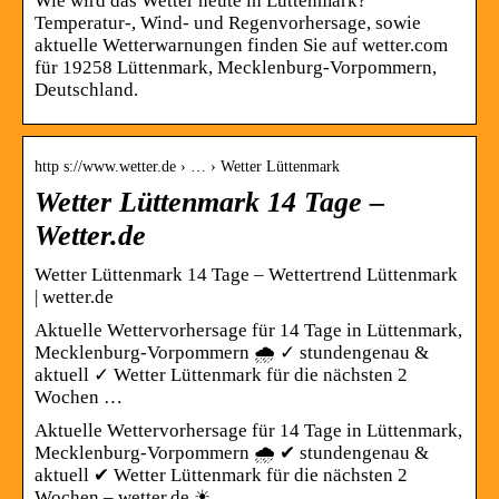
Wie wird das Wetter heute in Lüttenmark?
Temperatur-, Wind- und Regenvorhersage, sowie
aktuelle Wetterwarnungen finden Sie auf wetter.com
für 19258 Lüttenmark, Mecklenburg-Vorpommern,
Deutschland.
http s://www.wetter.de › … › Wetter Lüttenmark
Wetter Lüttenmark 14 Tage –
Wetter.de
Wetter Lüttenmark 14 Tage – Wettertrend Lüttenmark
| wetter.de
Aktuelle Wettervorhersage für 14 Tage in Lüttenmark,
Mecklenburg-Vorpommern 🌧️ ✓ stundengenau &
aktuell ✓ Wetter Lüttenmark für die nächsten 2
Wochen …
Aktuelle Wettervorhersage für 14 Tage in Lüttenmark,
Mecklenburg-Vorpommern 🌧️ ✔ stundengenau &
aktuell ✔ Wetter Lüttenmark für die nächsten 2
Wochen – wetter.de ☀