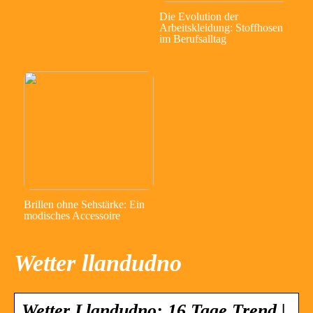
Die Evolution der
Arbeitskleidung: Stoffhosen
im Berufsalltag
Brillen ohne Sehstärke: Ein
modisches Accessoire
Wetter llandudno
Wetter Llandudno: 16 Tage Trend |