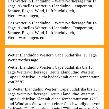
Das Wetter in Llandudno – Wettervorhersage für 14
Tage. Aktuelles Wetter in Llandudno: Temperatur,
Schnee, Regen, Wind, Luftfeuchtigkeit,
Wetterwarnungen, …
Das Wetter in Llandudno – Wettervorhersage für 14
Tage. Aktuelles Wetter in Llandudno: Temperatur,
Schnee, Regen, Wind, Luftfeuchtigkeit,
Wetterwarnungen, etc
Wetter Llandudno Western Cape Südafrika, 15 Tage
Wettervorhersage
Wetter Llandudno Western Cape Südafrika bis 15
Tage Wettervorhersage. Heute Llandudno Western
Cape Südafrika: Leicht bedeckt mit einer Temperatur
von 25°C …
☼ Wetter Llandudno Western Cape Südafrika bis 15
Tage Wettervorhersage. Heute Llandudno Western
Cape Südafrika: Klar mit einer Temperatur von 17°C
und Wind aus Südwest mit einer Geschwindigkeit von
24 Km/h. Die Feuchtigkeit wird 77% und es wird 0.0