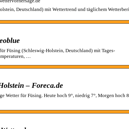
-wettervorhersage.de
lstein, Deutschland) mit Wettertrend und täglichem Wetterberi
eoblue
für Füsing (Schleswig-Holstein, Deutschland) mit Tages-
emperaturen, …
Holstein – Foreca.de
ge Wetter für Füsing. Heute hoch 9°, niedrig 7°, Morgen hoch 8