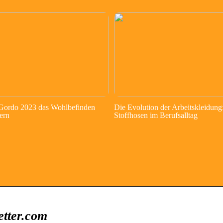
 Gordo 2023 das Wohlbefinden
Die Evolution der Arbeitskleidung
ern
Stoffhosen im Berufsalltag
etter.com