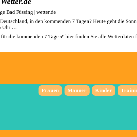
 Wetter.de
e Bad Füssing | wetter.de
, Deutschland, in den kommenden 7 Tagen? Heute geht die Sonn
5 Uhr …
für die kommenden 7 Tage ✔ hier finden Sie alle Wetterdaten 
Frauen
Männer
Kinder
Traini