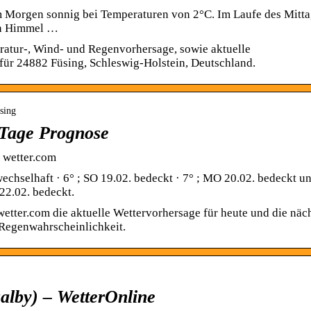
 am Morgen sonnig bei Temperaturen von 2°C. Im Laufe des Mitt
en Himmel …
ratur-, Wind- und Regenvorhersage, sowie aktuelle
für 24882 Füsing, Schleswig-Holstein, Deutschland.
sing
-Tage Prognose
| wetter.com
echselhaft · 6° ; SO 19.02. bedeckt · 7° ; MO 20.02. bedeckt u
 22.02. bedeckt.
wetter.com die aktuelle Wettervorhersage für heute und die näc
 Regenwahrscheinlichkeit.
alby) – WetterOnline