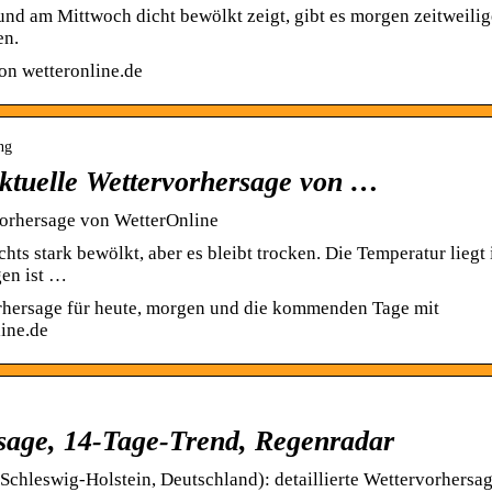
und am Mittwoch dicht bewölkt zeigt, gibt es morgen zeitweili
en.
on wetteronline.de
ng
aktuelle Wettervorhersage von …
vorhersage von WetterOnline
hts stark bewölkt, aber es bleibt trocken. Die Temperatur liegt 
gen ist …
orhersage für heute, morgen und die kommenden Tage mit
ine.de
rsage, 14-Tage-Trend, Regenradar
Schleswig-Holstein, Deutschland): detaillierte Wettervorhersag