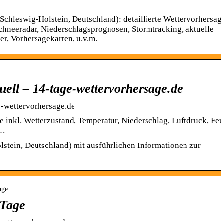
Schleswig-Holstein, Deutschland): detaillierte Wettervorhersag
chneeradar, Niederschlagsprognosen, Stormtracking, aktuelle
r, Vorhersagekarten, u.v.m.
uell – 14-tage-wettervorhersage.de
e-wettervorhersage.de
ge inkl. Wetterzustand, Temperatur, Niederschlag, Luftdruck, Fe
 …
lstein, Deutschland) mit ausführlichen Informationen zur
age
 Tage