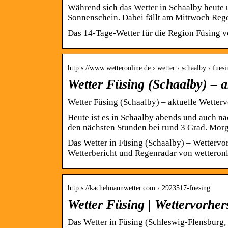
Während sich das Wetter in Schaalby heute 
Sonnenschein. Dabei fällt am Mittwoch Reg
Das 14-Tage-Wetter für die Region Füsing v
http s://www.wetteronline.de › wetter › schaalby › fuesi
Wetter Füsing (Schaalby) – 
Wetter Füsing (Schaalby) – aktuelle Wetter
Heute ist es in Schaalby abends und auch nac
den nächsten Stunden bei rund 3 Grad. Mor
Das Wetter in Füsing (Schaalby) – Wetterv
Wetterbericht und Regenradar von wetteronl
http s://kachelmannwetter.com › 2923517-fuesing
Wetter Füsing | Wettervorhe
Das Wetter in Füsing (Schleswig-Flensburg, 