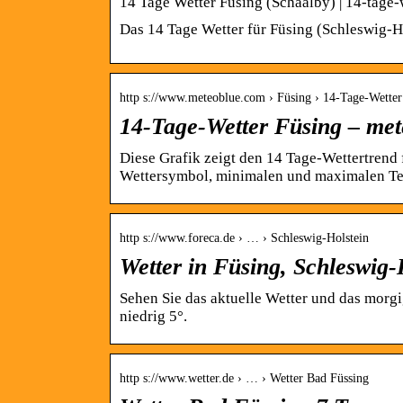
14 Tage Wetter Füsing (Schaalby) | 14-tage
Das 14 Tage Wetter für Füsing (Schleswig-Ho
http s://www.meteoblue.com › Füsing › 14-Tage-Wetter
14-Tage-Wetter Füsing – met
Diese Grafik zeigt den 14 Tage-Wettertrend 
Wettersymbol, minimalen und maximalen T
http s://www.foreca.de › … › Schleswig-Holstein
Wetter in Füsing, Schleswig-
Sehen Sie das aktuelle Wetter und das morgi
niedrig 5°.
http s://www.wetter.de › … › Wetter Bad Füssing