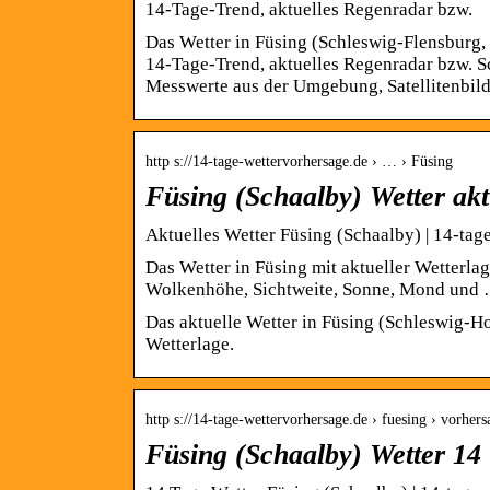
14-Tage-Trend, aktuelles Regenradar bzw.
Das Wetter in Füsing (Schleswig-Flensburg, 
14-Tage-Trend, aktuelles Regenradar bzw. S
Messwerte aus der Umgebung, Satellitenbilde
http s://14-tage-wettervorhersage.de › … › Füsing
Füsing (Schaalby) Wetter akt
Aktuelles Wetter Füsing (Schaalby) | 14-tag
Das Wetter in Füsing mit aktueller Wetterla
Wolkenhöhe, Sichtweite, Sonne, Mond und
Das aktuelle Wetter in Füsing (Schleswig-Ho
Wetterlage.
http s://14-tage-wettervorhersage.de › fuesing › vorhers
Füsing (Schaalby) Wetter 14