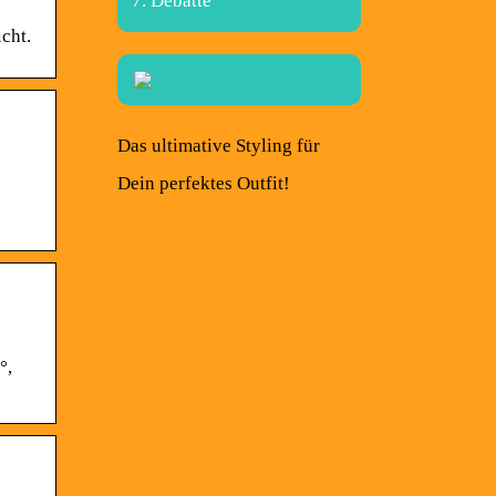
Debatte
cht.
Das ultimative Styling für
Dein perfektes Outfit!
°,