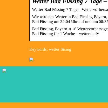
Wetter Bad Füssing 7 Tage –
Wetter Bad Füssing 7 Tage – Wettervorhersag
Wie wird das Wetter in Bad Füssing Bayern
Bad Füssing um 22:04 Uhr auf und um 08:3
Bad Füssing, Bayern ☀️ ✔ Wettervorhersage 
Bad Füssing für 1 Woche – wetter.de ☀
Keywords: wetter füsing