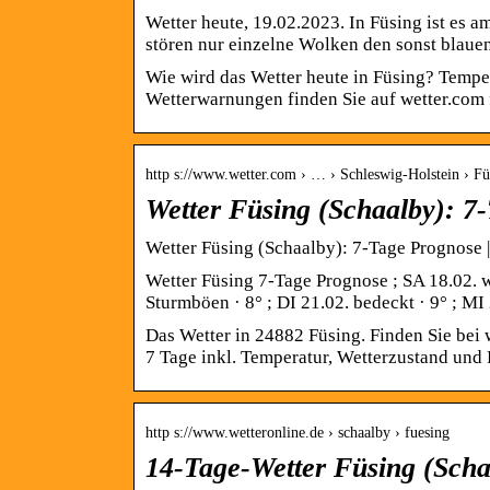
Wetter heute, 19.02.2023. In Füsing ist es
stören nur einzelne Wolken den sonst blau
Wie wird das Wetter heute in Füsing? Tempe
Wetterwarnungen finden Sie auf wetter.com 
http s://www.wetter.com › … › Schleswig-Holstein › Fü
Wetter Füsing (Schaalby): 7
Wetter Füsing (Schaalby): 7-Tage Prognose 
Wetter Füsing 7-Tage Prognose ; SA 18.02. w
Sturmböen · 8° ; DI 21.02. bedeckt · 9° ; MI
Das Wetter in 24882 Füsing. Finden Sie bei 
7 Tage inkl. Temperatur, Wetterzustand und
http s://www.wetteronline.de › schaalby › fuesing
14-Tage-Wetter Füsing (Scha