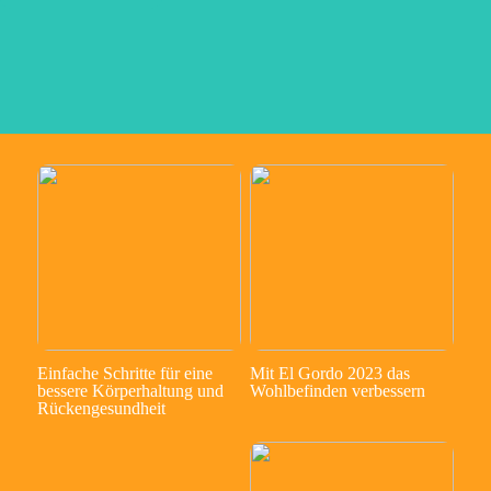
Einfache Schritte für eine
Mit El Gordo 2023 das
bessere Körperhaltung und
Wohlbefinden verbessern
Rückengesundheit