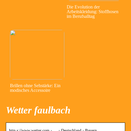
Die Evolution der
Arbeitskleidung: Stoffhosen
im Berufsalltag
Brillen ohne Sehstärke: Ein
modisches Accessoire
Wetter faulbach
http s://www.wetter.com › … › Deutschland › Bayern