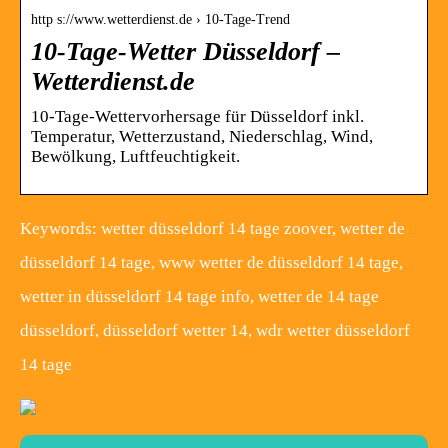
http s://www.wetterdienst.de › 10-Tage-Trend
10-Tage-Wetter Düsseldorf –
Wetterdienst.de
10-Tage-Wettervorhersage für Düsseldorf inkl.
Temperatur, Wetterzustand, Niederschlag, Wind,
Bewölkung, Luftfeuchtigkeit.
Keywords: wetter düsseldorf 14 tage zoover, wetter de
düsseldorf 14 tage, www wetter de düsseldorf 14 tage,
wetter in düsseldorf 14 tage info, wetter de 14 tage
düsseldorf, düsseldorf wetter 14, wdr wetter düsseldorf
14 tage