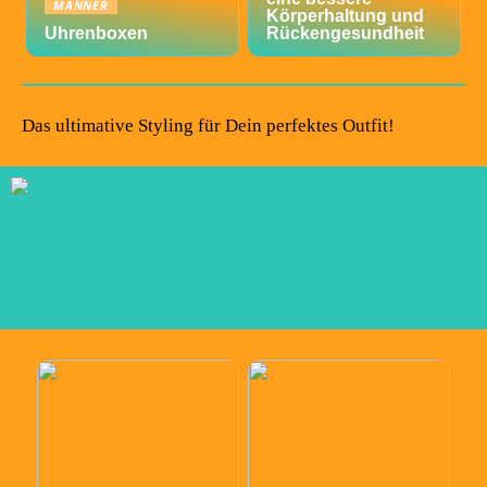
MÄNNER
Körperhaltung und
Uhrenboxen
Rückengesundheit
Das ultimative Styling für Dein perfektes Outfit!