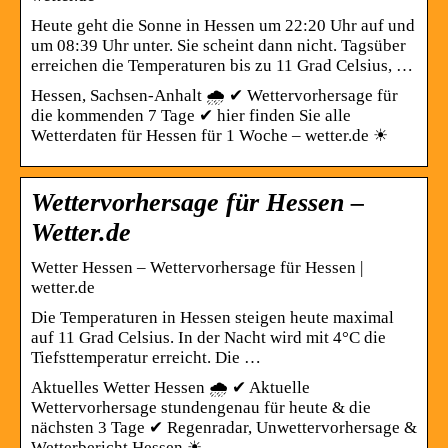
Heute geht die Sonne in Hessen um 22:20 Uhr auf und
um 08:39 Uhr unter. Sie scheint dann nicht. Tagsüber
erreichen die Temperaturen bis zu 11 Grad Celsius, …
Hessen, Sachsen-Anhalt 🌧️ ✔ Wettervorhersage für
die kommenden 7 Tage ✔ hier finden Sie alle
Wetterdaten für Hessen für 1 Woche – wetter.de ☀
Wettervorhersage für Hessen –
Wetter.de
Wetter Hessen – Wettervorhersage für Hessen |
wetter.de
Die Temperaturen in Hessen steigen heute maximal
auf 11 Grad Celsius. In der Nacht wird mit 4°C die
Tiefsttemperatur erreicht. Die …
Aktuelles Wetter Hessen 🌧️ ✔ Aktuelle
Wettervorhersage stundengenau für heute & die
nächsten 3 Tage ✔ Regenradar, Unwettervorhersage &
Wetterbericht Hessen ☀