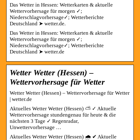
Das Wetter in Hessen: Wetterkarten & aktuelle
Wettervorhersage für morgen ✓;
Niederschlagvorhersage✓; Wetterberichte
Deutschland ➤ wetter.de.
Das Wetter in Hessen: Wetterkarten & aktuelle
Wettervorhersage für morgen ✓;
Niederschlagvorhersage✓; Wetterberichte
Deutschland ➤ wetter.de
Wetter Wetter (Hessen) –
Wettervorhersage für Wetter
Wetter Wetter (Hessen) – Wettervorhersage für Wetter
| wetter.de
Aktuelles Wetter Wetter (Hessen) ⛅ ✓ Aktuelle
Wettervorhersage stundengenau für heute & die
nächsten 3 Tage ✓ Regenradar,
Unwettervorhersage …
Aktuelles Wetter Wetter (Hessen) 🌧️ ✔ Aktuelle