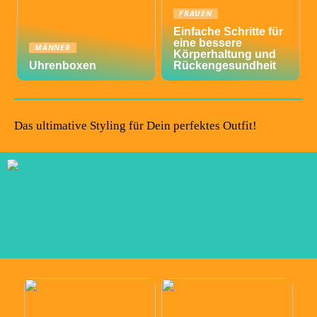
FRAUEN
Einfache Schritte für
eine bessere
MÄNNER
Körperhaltung und
Uhrenboxen
Rückengesundheit
Das ultimative Styling für Dein perfektes Outfit!