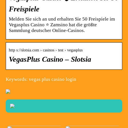
Freispiele
Melden Sie sich an und erhalten Sie 50 Freispiele im
Vegasplus Casino ⭐ Zamsino hat die größte
Sammlung deutscher Online-Casinos.
http s://slotsia.com › casinos › test › vegasplus
VegasPlus Casino – Slotsia
Keywords: vegas plus casino login