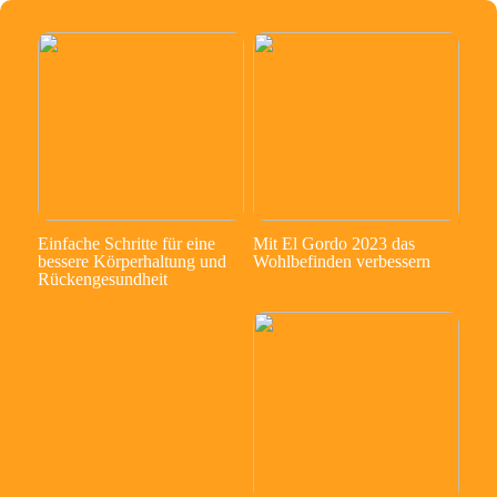
Einfache Schritte für eine
Mit El Gordo 2023 das
bessere Körperhaltung und
Wohlbefinden verbessern
Rückengesundheit