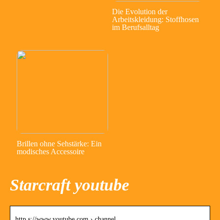
Die Evolution der
Arbeitskleidung: Stoffhosen
im Berufsalltag
Brillen ohne Sehstärke: Ein
modisches Accessoire
Starcraft youtube
http s://www.youtube.com › channel