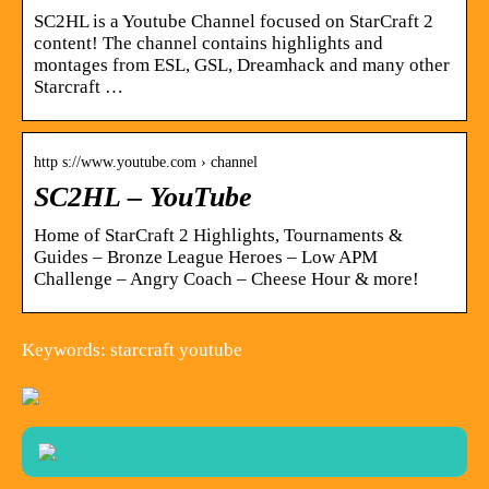
SC2HL is a Youtube Channel focused on StarCraft 2
content! The channel contains highlights and
montages from ESL, GSL, Dreamhack and many other
Starcraft …
http s://www.youtube.com › channel
SC2HL – YouTube
Home of StarCraft 2 Highlights, Tournaments &
Guides – Bronze League Heroes – Low APM
Challenge – Angry Coach – Cheese Hour & more!
Keywords: starcraft youtube