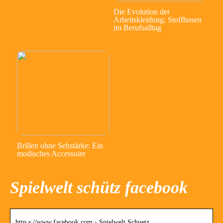
Die Evolution der
Arbeitskleidung: Stoffhosen
im Berufsalltag
Brillen ohne Sehstärke: Ein
modisches Accessoire
Spielwelt schütz facebook
http s://www.facebook.com › Spielwelt.Schuetz