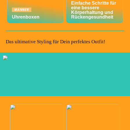
Einfache Schritte für
eine bessere
MÄNNER
Körperhaltung und
Uhrenboxen
Rückengesundheit
Das ultimative Styling für Dein perfektes Outfit!