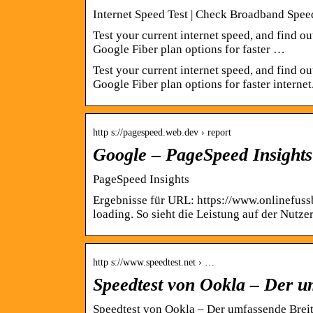
Internet Speed Test | Check Broadband Spee
Test your current internet speed, and find 
Google Fiber plan options for faster …
Test your current internet speed, and find 
Google Fiber plan options for faster internet
http s://pagespeed.web.dev › report
Google – PageSpeed Insights
PageSpeed Insights
Ergebnisse für URL: https://www.onlinefuss
loading. So sieht die Leistung auf der Nutze
http s://www.speedtest.net › …
Speedtest von Ookla – Der 
Speedtest von Ookla – Der umfassende Brei