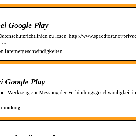
rg…
bei Google Play
atenschutzrichtlinien zu lesen. http://www.speedtest.net/priva
d …
on Internetgeschwindigkeiten
.s…
ei Google Play
ittenes Werkzeug zur Messung der Verbindungsgeschwindigkeit i
ner …
erbindung