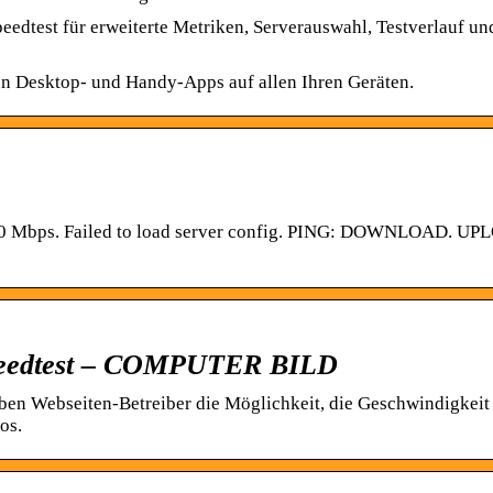
peedtest für erweiterte Metriken, Serverauswahl, Testverlauf un
en Desktop- und Handy-Apps auf allen Ihren Geräten.
 0 Mbps. Failed to load server config. PING: DOWNLOAD. UP
Speedtest – COMPUTER BILD
en Webseiten-Betreiber die Möglichkeit, die Geschwindigkeit 
os.