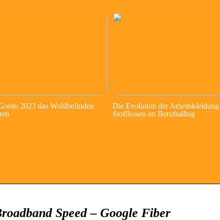
 Gordo 2023 das Wohlbefinden
Die Evolution der Arbeitskleidung
ern
Stoffhosen im Berufsalltag
 Broadband Speed – Google Fiber