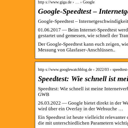
http s://www.giga.de › … › Google
Google-Speedtest – Internet
Google-Speedtest – Internetgeschwindigkei
01.06.2017 — Beim Internet-Speedtest wer
gestartet und gemessen, wie schnell der Tran
Der Google-Speedtest kann euch zeigen, wie s
Messung von Glasfaser-Anschlüssen..
http s://www.googlewatchblog.de › 2022/03 › speedtes
Speedtest: Wie schnell ist 
Speedtest: Wie schnell ist meine Internetve
GWB
26.03.2022 — Google bietet direkt in der W
wird über ein Overlay in der Websuche …
Ein Speedtest ist heute vielleicht relevanter
die mit unterschiedlichen Parametern wicht