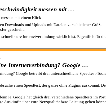
geschwindigkeit messen mit …
t messen mit einem Klick
den Downloads und Uploads mit Dateien verschiedener Größe
sfer geschieht.
chnell eure Internetverbindung wirklich ist. Eigentlich für di
t-…
meine Internetverbindung? Google …
rbindung? Google betreibt drei unterschiedliche Speedtest-Tools
ebsuche einen Speedtest, der ganze ohne Plugins auskommt. De
 denn je. Google hat gleich drei verschiedene Speedtests im Port
ige Auskünfte über eure Netzqualität bzw. Leistung geben könn