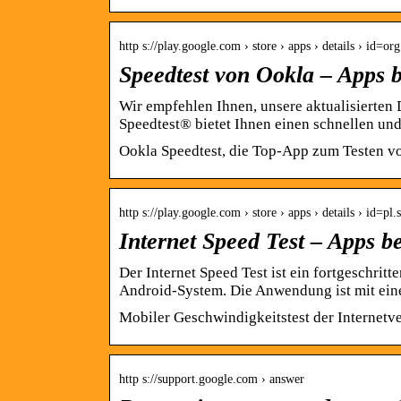
http s://play.google.com › store › apps › details › id=o
Speedtest von Ookla – Apps 
Wir empfehlen Ihnen, unsere aktualisierten D
Speedtest® bietet Ihnen einen schnellen un
Ookla Speedtest, die Top-App zum Testen v
http s://play.google.com › store › apps › details › id=pl
Internet Speed Test – Apps b
Der Internet Speed Test ist ein fortgeschr
Android-System. Die Anwendung ist mit ei
Mobiler Geschwindigkeitstest der Internetv
http s://support.google.com › answer