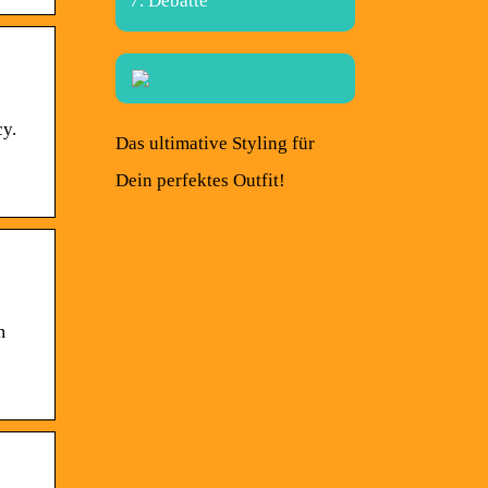
Debatte
cy.
Das ultimative Styling für
Dein perfektes Outfit!
m