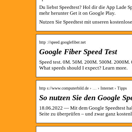
Du liebst Speedtest? Hol dir die App Lade S
mehr herunter Get it on Google Play.
Nutzen Sie Speedtest mit unseren kostenlos
http ://speed.googlefiber.net
Google Fiber Speed Test
Speed test. 0M. 50M. 200M. 500M. 2000M.
What speeds should I expect? Learn more.
http s://www.computerbild.de › … › Internet › Tipps
So nutzen Sie den Google 
18.06.2022 — Mit dem Google Speedtest hab
Seite zu überprüfen – und zwar ganz kostenl