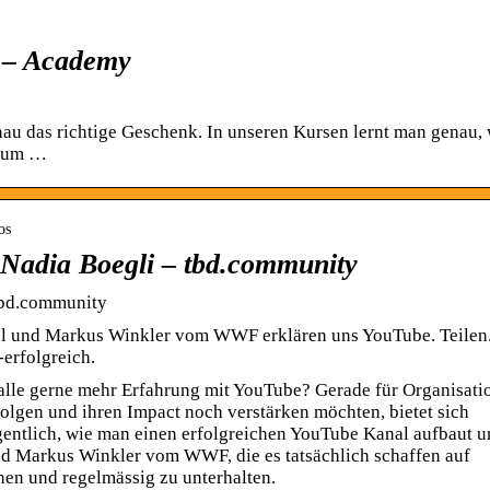
e – Academy
nau das richtige Geschenk. In unseren Kursen lernt man genau, 
 zum …
os
 Nadia Boegli – tbd.community
 tbd.community
l und Markus Winkler vom WWF erklären uns YouTube. Teilen
erfolgreich.
t alle gerne mehr Erfahrung mit YouTube? Gerade für Organisati
folgen und ihren Impact noch verstärken möchten, bietet sich
entlich, wie man einen erfolgreichen YouTube Kanal aufbaut 
d Markus Winkler vom WWF, die es tatsächlich schaffen auf
en und regelmässig zu unterhalten.