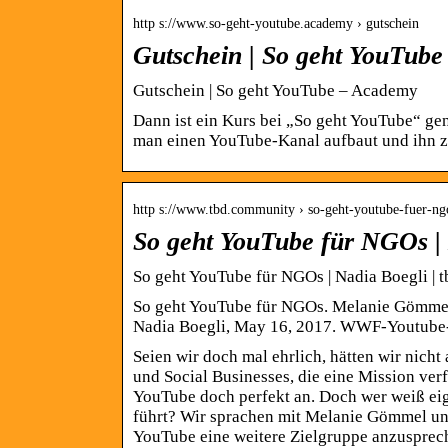
http s://www.so-geht-youtube.academy › gutschein
Gutschein | So geht YouTub
Gutschein | So geht YouTube – Academy
Dann ist ein Kurs bei „So geht YouTube“ ge
man einen YouTube-Kanal aufbaut und ihn
http s://www.tbd.community › so-geht-youtube-fuer-ng
So geht YouTube für NGOs |
So geht YouTube für NGOs | Nadia Boegli |
So geht YouTube für NGOs. Melanie Gömme
Nadia Boegli, May 16, 2017. WWF-Youtube-
Seien wir doch mal ehrlich, hätten wir nich
und Social Businesses, die eine Mission ver
YouTube doch perfekt an. Doch wer weiß eig
führt? Wir sprachen mit Melanie Gömmel un
YouTube eine weitere Zielgruppe anzusprech