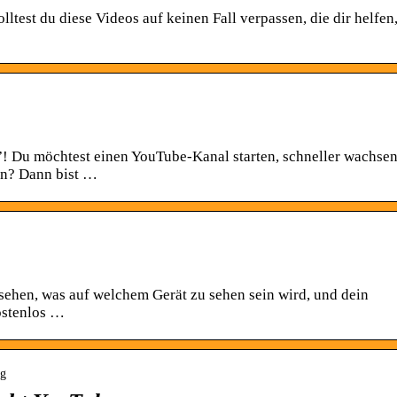
lltest du diese Videos auf keinen Fall verpassen, die dir helfen
! Du möchtest einen YouTube-Kanal starten, schneller wachse
en? Dann bist …
sehen, was auf welchem Gerät zu sehen sein wird, und dein
ostenlos …
ng