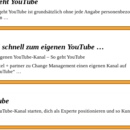
geht YouTube
 geht YouTube ist grundsätzlich ohne jede Angabe personenbez
on …
und schnell zum eigenen YouTube …
 eigenen YouTube-Kanal – So geht YouTube
tzel + partner zu Change Management einen eigenen Kanal auf
YouTube“ …
ube
Tube-Kanal starten, dich als Experte positionieren und so Ku