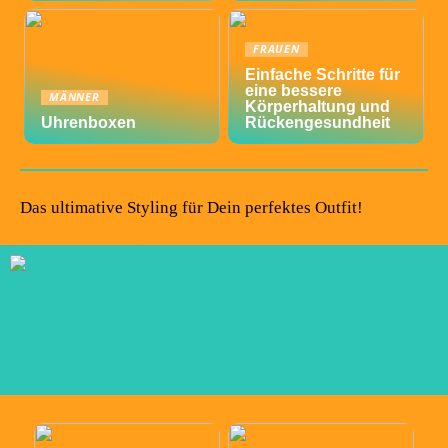
FRAUEN
Einfache Schritte für
eine bessere
MÄNNER
Körperhaltung und
Uhrenboxen
Rückengesundheit
Das ultimative Styling für Dein perfektes Outfit!