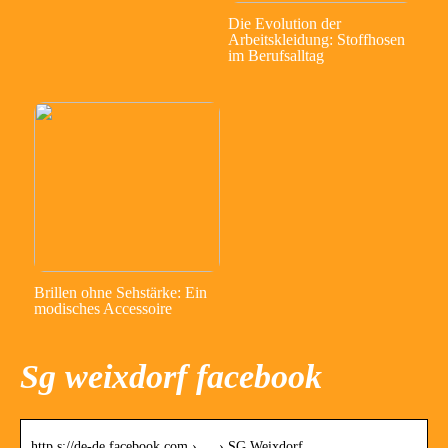
Die Evolution der
Arbeitskleidung: Stoffhosen
im Berufsalltag
Brillen ohne Sehstärke: Ein
modisches Accessoire
Sg weixdorf facebook
http s://de-de.facebook.com › … › SG Weixdorf