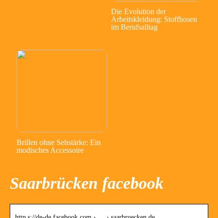
Die Evolution der
Arbeitskleidung: Stoffhosen
im Berufsalltag
Brillen ohne Sehstärke: Ein
modisches Accessoire
Saarbrücken facebook
http s://de-de.facebook.com › … › saarbruecken.de