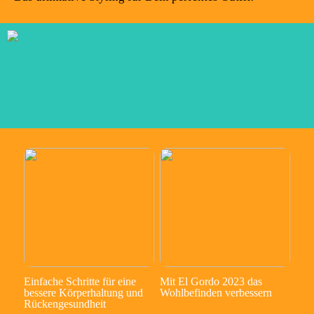
Einfache Schritte für eine
Mit El Gordo 2023 das
bessere Körperhaltung und
Wohlbefinden verbessern
Rückengesundheit