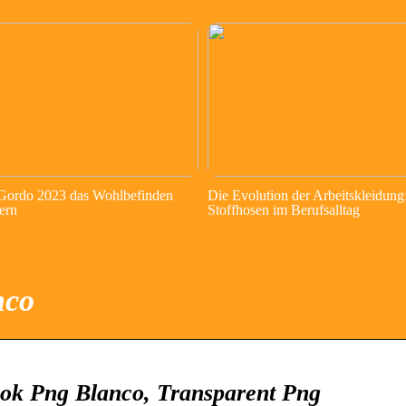
 Gordo 2023 das Wohlbefinden
Die Evolution der Arbeitskleidung
ern
Stoffhosen im Berufsalltag
nco
ook Png Blanco, Transparent Png