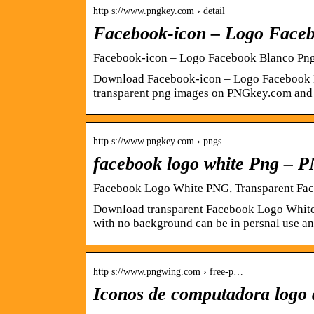
http s://www.pngkey.com › detail
Facebook-icon – Logo Face
Facebook-icon – Logo Facebook Blanco Pn
Download Facebook-icon – Logo Facebook Bl
transparent png images on PNGkey.com and s
http s://www.pngkey.com › pngs
facebook logo white Png – 
Facebook Logo White PNG, Transparent F
Download transparent Facebook Logo White
with no background can be in persnal use a
http s://www.pngwing.com › free-p…
Iconos de computadora logo 