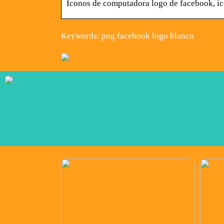
Iconos de computadora logo de facebook, ic
Keywords: png facebook logo blanco