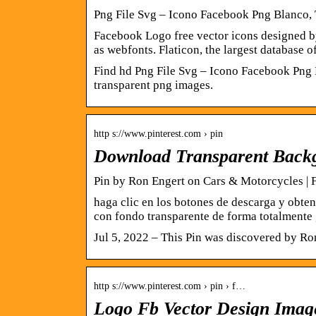
Png File Svg – Icono Facebook Png Blanco,
Facebook Logo free vector icons designed b
as webfonts. Flaticon, the largest database o
Find hd Png File Svg – Icono Facebook Png 
transparent png images.
http s://www.pinterest.com › pin
Download Transparent Backg
Pin by Ron Engert on Cars & Motorcycles | 
haga clic en los botones de descarga y obt
con fondo transparente de forma totalmente
Jul 5, 2022 – This Pin was discovered by Ro
http s://www.pinterest.com › pin › f…
Logo Fb Vector Design Image