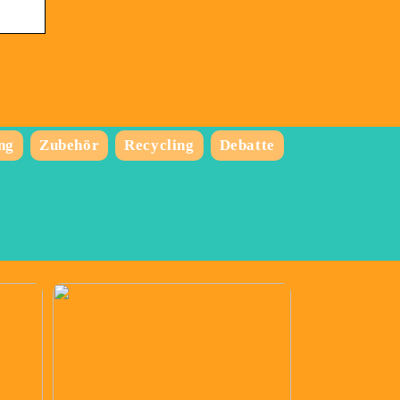
ng
Zubehör
Recycling
Debatte