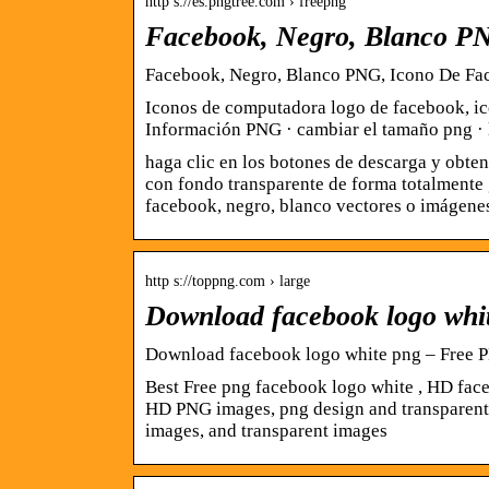
http s://es.pngtree.com › freepng
Facebook, Negro, Blanco P
Facebook, Negro, Blanco PNG, Icono De Fac
Iconos de computadora logo de facebook, ico
Información PNG · cambiar el tamaño png · 
haga clic en los botones de descarga y obt
con fondo transparente de forma totalmente 
facebook, negro, blanco vectores o imágene
http s://toppng.com › large
Download facebook logo whi
Download facebook logo white png – Free 
Best Free png facebook logo white , HD face
HD PNG images, png design and transparent
images, and transparent images