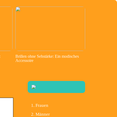
:
Brillen ohne Sehstärke: Ein modisches
Accessoire
Frauen
Männer