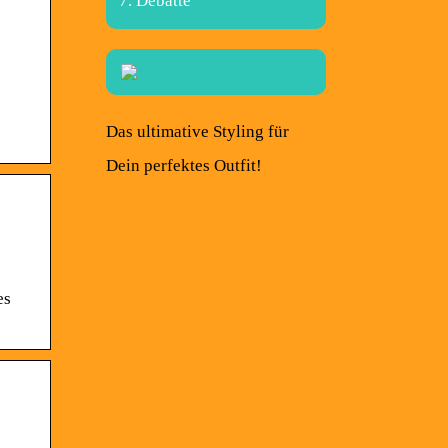
Debatte
Das ultimative Styling für
Dein perfektes Outfit!
es