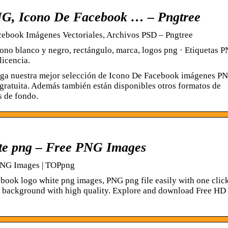
NG, Icono De Facebook … – Pngtree
ebook Imágenes Vectoriales, Archivos PSD – Pngtree
no blanco y negro, rectángulo, marca, logos png · Etiquetas P
licencia.
enga nuestra mejor selección de Icono De Facebook imágenes P
gratuita. Además también están disponibles otros formatos de
s de fondo.
te png – Free PNG Images
PNG Images | TOPpng
book logo white png images, PNG png file easily with one clic
 background with high quality. Explore and download Free H