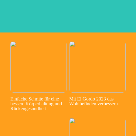
Einfache Schritte für eine
Mit El Gordo 2023 das
bessere Körperhaltung und
Wohlbefinden verbessern
Rückengesundheit