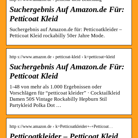
Suchergebnis Auf Amazon.de Für:
Petticoat Kleid
Suchergebnis auf Amazon.de für: Petticoatkleider –
Petticoat Kleid rockabilly 50er Jahre Mode.
http s://www.amazon.de › petticoat-kleid › k=petticoat+kleid
Suchergebnis Auf Amazon.de Für:
Petticoat Kleid
1-48 von mehr als 1.000 Ergebnissen oder
Vorschlägen für “petticoat kleider” · Cocktailkleid
Damen 50S Vintage Rockabilly Hepburn Stil
Partykleid Polka Dot …
http s://www.amazon.de › k=Petticoatkleider+-+Petticoat…
Petticoatkleider – Petticoat Kleid