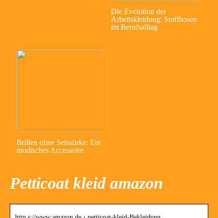
Die Evolution der
Arbeitskleidung: Stoffhosen
im Berufsalltag
Brillen ohne Sehstärke: Ein
modisches Accessoire
Petticoat kleid amazon
http s://www.amazon.de › petticoat-kleid-Bekleidung