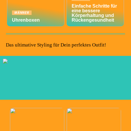
Einfache Schritte für
eine bessere
MÄNNER
Körperhaltung und
Uhrenboxen
Rückengesundheit
Das ultimative Styling für Dein perfektes Outfit!