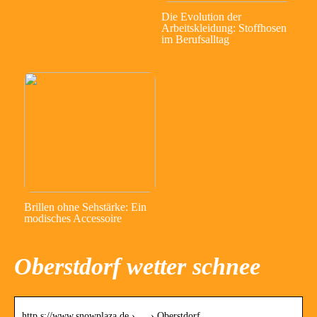
Die Evolution der
Arbeitskleidung: Stoffhosen
im Berufsalltag
Brillen ohne Sehstärke: Ein
modisches Accessoire
Oberstdorf wetter schnee
http s://www.snowplaza.de › … › Oberstdorf