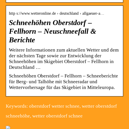
http s://www.wetteronline.de › deutschland › allgaeuer-a…
Schneehöhen Oberstdorf –
Fellhorn – Neuschneefall &
Berichte
Weitere Informationen zum aktuellen Wetter und dem
der nächsten Tage sowie zur Entwicklung der
Schneehöhen im Skigebiet Oberstdorf – Fellhorn in
Deutschland …
Schneehöhen Oberstdorf – Fellhorn – Schneeberichte
für Berg- und Talhöhe mit Schneeradar und
Wettervorhersage für das Skigebiet in Mitteleuropa.
Keywords: oberstdorf wetter schnee, wetter oberstdorf
schneehöhe, wetter oberstdorf schnee