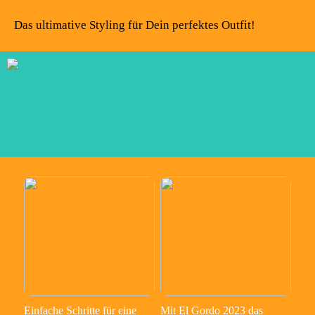
Das ultimative Styling für Dein perfektes Outfit!
Einfache Schritte für eine
Mit El Gordo 2023 das