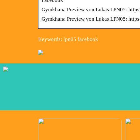
Facebook
Gymkhana Preview von Lukas LPN05: http
Gymkhana Preview von Lukas LPN05: http
Keywords: lpn05 facebook