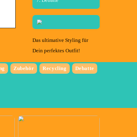
Debatte
Das ultimative Styling für
Dein perfektes Outfit!
ng
Zubehör
Recycling
Debatte