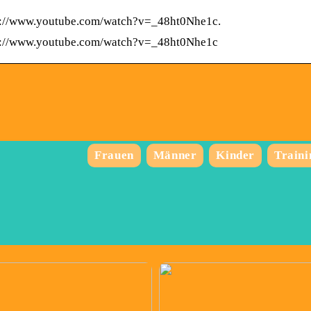
s://www.youtube.com/watch?v=_48ht0Nhe1c.
s://www.youtube.com/watch?v=_48ht0Nhe1c
Frauen
Männer
Kinder
Traini