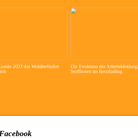
 Gordo 2023 das Wohlbefinden
Die Evolution der Arbeitskleidung
ern
Stoffhosen im Berufsalltag
 Facebook