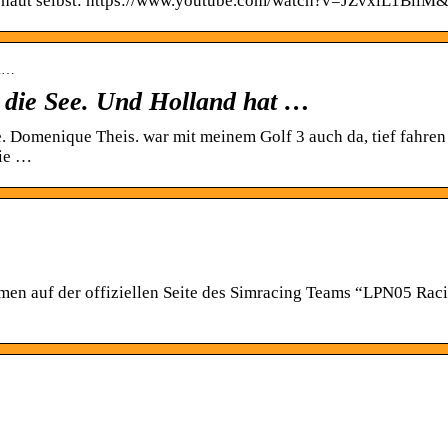
chaut selbst: https://www.youtube.com/watch?v=JZvxlL1BiiM&
fl…
 die See. Und Holland hat …
. Domenique Theis. war mit meinem Golf 3 auch da, tief fahren 
wie …
men auf der offiziellen Seite des Simracing Teams “LPN05 Rac