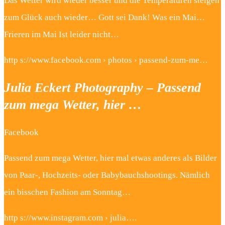
Das Wetter wird wieder besser und die Temperaturen steigen
zum Glück auch wieder… Gott sei Dank! Was ein Mai…
Frieren im Mai Ist leider nicht…
http s://www.facebook.com › photos › passend-zum-me…
Julia Eckert Photography – Passend
zum mega Wetter, hier …
Facebook
Passend zum mega Wetter, hier mal etwas anderes als Bilder
von Paar-, Hochzeits- oder Babybauchshootings. Nämlich
ein bisschen Fashion am Sonntag…
http s://www.instagram.com › julia….