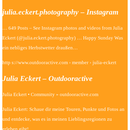
julia.eckert.photography – Instagram
… 649 Posts – See Instagram photos and videos from Julia
Eckert (@julia.eckert.photography) … Happy Sunday Was
ein nebliges Herbstwetter draußen…
http s://www.outdooractive.com › member › julia-eckert
Julia Eckert – Outdooractive
Julia Eckert • Community » outdooractive.com
Julia Eckert: Schaue dir meine Touren, Punkte und Fotos an
und entdecke, was es in meinen Lieblingsregionen zu
erleben gibt!