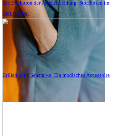
Die Evolution der Arbeitskleidung: Stoffhosen im
Berufsalltag
Brillen ohne Sehstärke: Ein modisches Accessoire