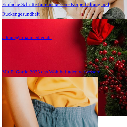
Einfache Schritte für eine bessere Körperhaltung und
Rückengesundheit
admin@urbanmedien.de
Mit El Gordo 2023 das Wohlbefinden verbessern