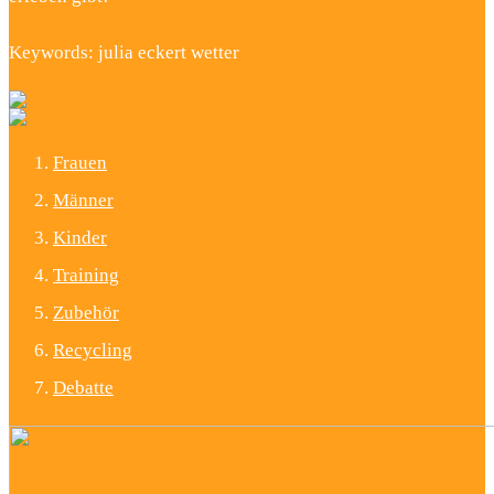
Keywords: julia eckert wetter
Frauen
Männer
Kinder
Training
Zubehör
Recycling
Debatte