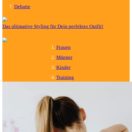
Debatte
Das ultimative Styling für Dein perfektes Outfit!
Frauen
Männer
Kinder
Training
Zubehör
Recycling
Debatte