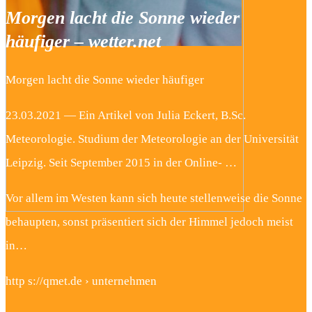
Morgen lacht die Sonne wieder
häufiger – wetter.net
Morgen lacht die Sonne wieder häufiger
23.03.2021 — Ein Artikel von Julia Eckert, B.Sc.
Meteorologie. Studium der Meteorologie an der Universität
Leipzig. Seit September 2015 in der Online- …
Vor allem im Westen kann sich heute stellenweise die Sonne
behaupten, sonst präsentiert sich der Himmel jedoch meist
in…
http s://qmet.de › unternehmen