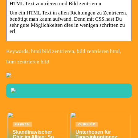
HTML Text zentrieren und Bild zentrieren
Um ein HTML Text in allen Richtungen zu Zentrieren,
benötigt man kaum aufwand. Denn mit CSS hast Du
sehr gute Möglichkeiten dies in wenigen schritten zu
erl
Keywords: html bild zentrieren, bild zentrieren html,
html zentrieren bild
FRAUEN
ZUBEHÖR
Skandinavischer
Unterhosen für
Chic im Alltag: So
Tagesinkontinenz: