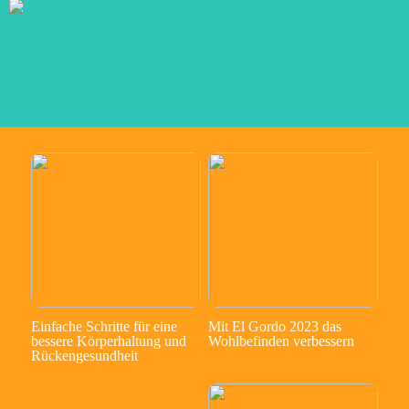
Einfache Schritte für eine
Mit El Gordo 2023 das
bessere Körperhaltung und
Wohlbefinden verbessern
Rückengesundheit