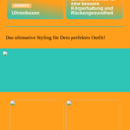
eine bessere
MÄNNER
Körperhaltung und
Uhrenboxen
Rückengesundheit
Das ultimative Styling für Dein perfektes Outfit!