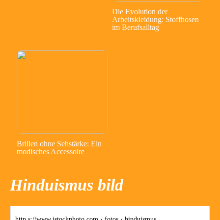
Die Evolution der
Arbeitskleidung: Stoffhosen
im Berufsalltag
Brillen ohne Sehstärke: Ein
modisches Accessoire
Hinduismus bild
http s://www.istockphoto.com › fotos › hinduismus