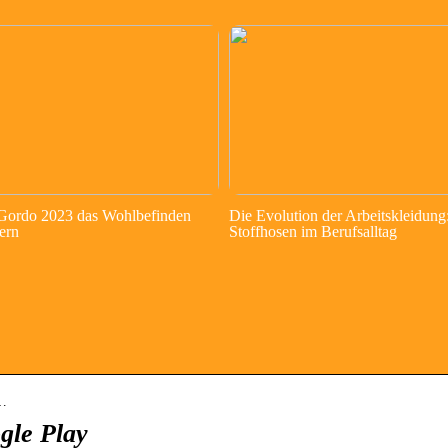
 Gordo 2023 das Wohlbefinden
Die Evolution der Arbeitskleidung
ern
Stoffhosen im Berufsalltag
o…
gle Play