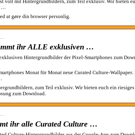
 voll mit Hintergrundbildern, zum Teil exklusiv. Wir bieten e
n …
ed at gøre din browser personlig.
-w…
ommt ihr ALLE exklusiven …
exklusiven Hintergrundbilder der Pixel-Smartphones zum Dow
martphones Monat für Monat neue Curated Culture-Wallpaper. 
 …
ergrundbildern, zum Teil exklusiv. Wir bieten euch ein riesiges
flösung zum Download.
al…
mt ihr alle Curated Culture …
rated Culture-Hintergrundbilder aus der Google-App zum Downl