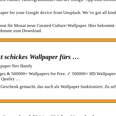
paper for your Google device from Unsplash. We’ve got all kind
nat für Monat neue Curated Culture-Wallpaper. Hier bekommt 
f Monate zum Download.
t schickes Wallpaper fürs …
lpaper fürs Handy
ges & 500000+ Wallpapers for Free. ✓ 500000+ HD Wallpaper
 Quality …
 Geschenk gemacht, das auch als Wallpaper funktioniert. Zu se