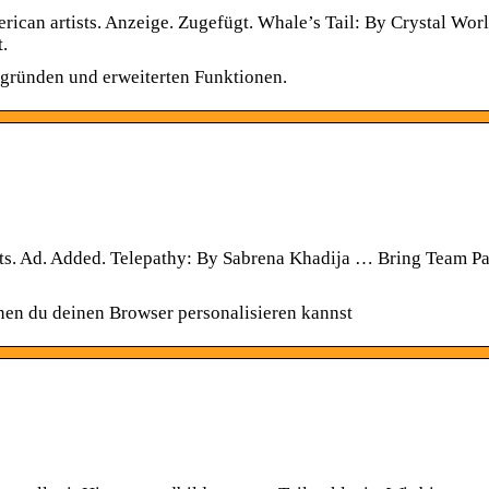
can artists. Anzeige. Zugefügt. Whale’s Tail: By Crystal Worl
.
rgründen und erweiterten Funktionen.
ts. Ad. Added. Telepathy: By Sabrena Khadija … Bring Team P
nen du deinen Browser personalisieren kannst