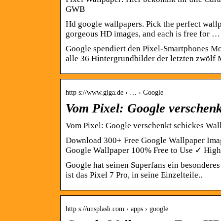
GWB
Hd google wallpapers. Pick the perfect wall
gorgeous HD images, and each is free for …
Google spendiert den Pixel-Smartphones Mo
alle 36 Hintergrundbilder der letzten zwöl
http s://www.giga.de › … › Google
Vom Pixel: Google verschenk
Vom Pixel: Google verschenkt schickes Wal
Download 300+ Free Google Wallpaper Ima
Google Wallpaper 100% Free to Use ✓ High
Google hat seinen Superfans ein besonderes
ist das Pixel 7 Pro, in seine Einzelteile..
http s://unsplash.com › apps › google