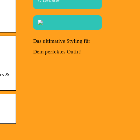
Debatte
Das ultimative Styling für
Dein perfektes Outfit!
rs &