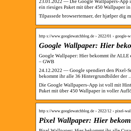
23.01.2022 — Die Google Wallpapers-App ist
ein riesiges Paket mit über 450 Wallpaper i
Tilpassede browsertemaer, der hjælper dig m
http s://www.googlewatchblog.de › 2022/01 › google
Google Wallpaper: Hier bek
Google Wallpaper: Hier bekommt ihr ALLE 
– GWB
24.12.2022 — Google spendiert den Pixel-S
bekommt ihr alle 36 Hintergrundbilder der
Die Google Wallpapers-App ist voll mit Hint
Paket mit über 450 Wallpaper in voller Au
http s://www.googlewatchblog.de › 2022/12 › pixel-w
Pixel Wallpaper: Hier bekom
Pixel Wallpaper: Hier bekommt ihr alle Cu