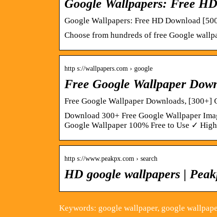
Google Wallpapers: Free H
Google Wallpapers: Free HD Download [500
Choose from hundreds of free Google wallp
http s://wallpapers.com › google
Free Google Wallpaper Down
Free Google Wallpaper Downloads, [300+] 
Download 300+ Free Google Wallpaper Imag
Google Wallpaper 100% Free to Use ✓ High Q
http s://www.peakpx.com › search
HD google wallpapers | Pea
Keywords: google wallpaper, google wallpape