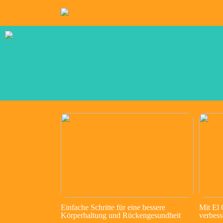
Einfache Schritte für eine bessere
Mit El
Körperhaltung und Rückengesundheit
verbess