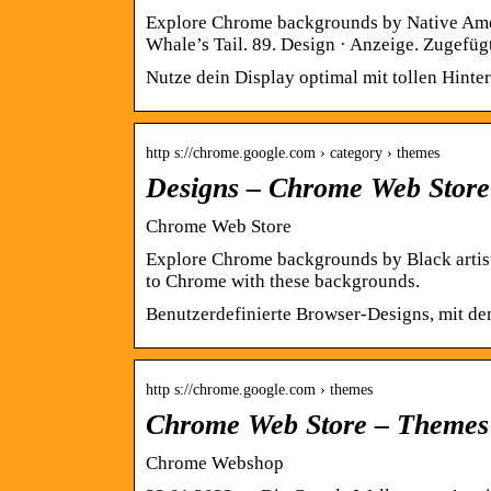
Explore Chrome backgrounds by Native Ameri
Whale’s Tail. 89. Design · Anzeige. Zugefügt
Nutze dein Display optimal mit tollen Hinte
http s://chrome.google.com › category › themes
Designs – Chrome Web Store
Chrome Web Store
Explore Chrome backgrounds by Black artis
to Chrome with these backgrounds.
Benutzerdefinierte Browser-Designs, mit de
http s://chrome.google.com › themes
Chrome Web Store – Themes
Chrome Webshop