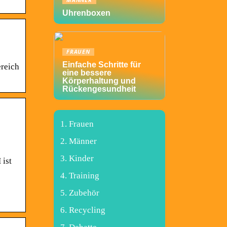
MÄNNER
Uhrenboxen
FRAUEN
Einfache Schritte für
ereich
eine bessere
Körperhaltung und
Rückengesundheit
Frauen
Männer
Kinder
ist
Training
Zubehör
Recycling