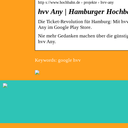
http s://www.hochbahn.de › projekte › hvv-any
hvv Any | Hamburger Hoch
Die Ticket-Revolution für Hamburg: Mit hv
Any im Google Play Store.
Nie mehr Gedanken machen über die günstigst
hvv Any.
Keywords: google hvv