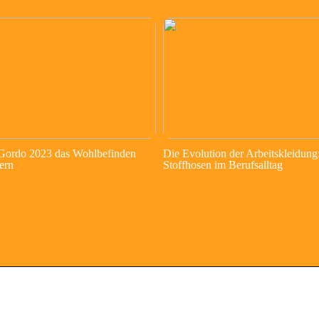
 Gordo 2023 das Wohlbefinden
Die Evolution der Arbeitskleidung
ern
Stoffhosen im Berufsalltag