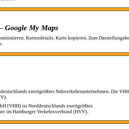
 – Google My Maps
inimieren. Kartendetails. Karte kopieren. Zum Darstellungsb
n.
eutschlands zweitgrößtes Nahverkehrsunternehmen. Die VHH 
VV).
bH (VHH) ist Norddeutschlands zweitgrößtes
ner im Hamburger Verkehrsverbund (HVV).