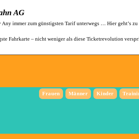
bahn AG
v Any immer zum günstigsten Tarif unterwegs … Hier geht’s zu
e Fahrkarte – nicht weniger als diese Ticketrevolution verspr
Frauen
Männer
Kinder
Traini