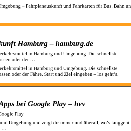
mgebung – Fahrplanauskunft und Fahrkarten für Bus, Bahn u
skunft Hamburg – hamburg.de
Verkehrsmittel in Hamburg und Umgebung. Die schnellste
ussen oder der …
Verkehrsmittel in Hamburg und Umgebung. Die schnellste
sen oder der Fähre. Start und Ziel eingeben – los geht’s.
Apps bei Google Play – hvv
Google Play
und Umgebung und zeigt dir immer und überall, wo’s langgeht.
in …