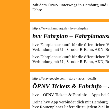
Mit dem ÖPNV unterwegs in Hamburg und U
Fähre.
http s://www.hamburg.de › hvv-fahrplan
hvv Fahrplan – Fahrplanau
hvv-Fahrplanauskunft für die öffentlichen 
Verbindung mit U-, S- oder R-Bahn, AKN, B
hvv-Fahrplanauskunft für die öffentlichen 
Verbindung mit U-, S- oder R-Bahn, AKN, Bus
http s://play.google.com › store › apps › details
ÖPNV Tickets & Fahrinfo – 
hvv – ÖPNV Tickets & Fahrinfo – Apps bei 
Deine hvv App verbindet dich mit Hamburg 
hvv Routenplaner liefert dir zu jedem Ziel 