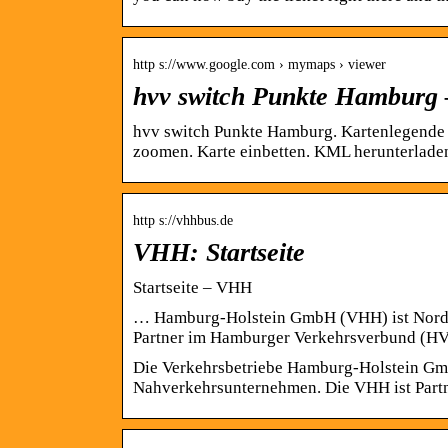
http s://www.google.com › mymaps › viewer
hvv switch Punkte Hamburg
hvv switch Punkte Hamburg. Kartenlegende m
zoomen. Karte einbetten. KML herunterlade
http s://vhhbus.de
VHH: Startseite
Startseite – VHH
… Hamburg-Holstein GmbH (VHH) ist Nordd
Partner im Hamburger Verkehrsverbund (H
Die Verkehrsbetriebe Hamburg-Holstein Gm
Nahverkehrsunternehmen. Die VHH ist Part