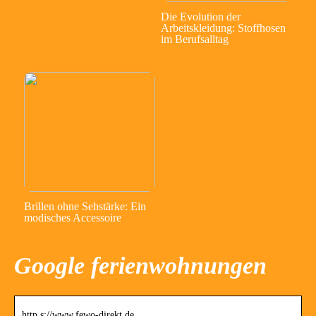
Die Evolution der
Arbeitskleidung: Stoffhosen
im Berufsalltag
Brillen ohne Sehstärke: Ein
modisches Accessoire
Google ferienwohnungen
http s://www.fewo-direkt.de