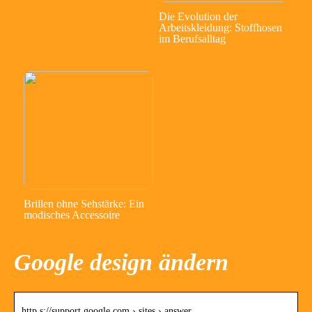
Die Evolution der
Arbeitskleidung: Stoffhosen
im Berufsalltag
Brillen ohne Sehstärke: Ein
modisches Accessoire
Google design ändern
http s://support.google.com › sites › answer