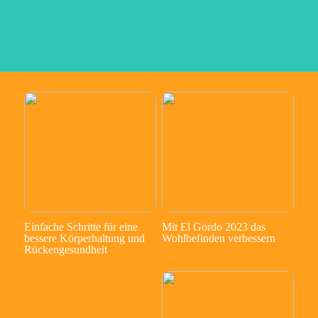
Einfache Schritte für eine
Mit El Gordo 2023 das
bessere Körperhaltung und
Wohlbefinden verbessern
Rückengesundheit