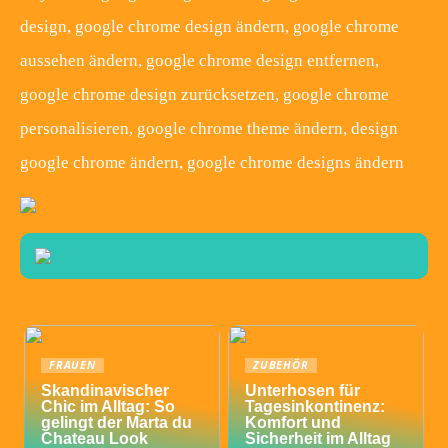
design, google chrome design ändern, google chrome
aussehen ändern, google chrome design entfernen,
google chrome design zurücksetzen, google chrome
personalisieren, google chrome theme ändern, design
google chrome ändern, google chrome designs ändern
FRAUEN
ZUBEHÖR
Skandinavischer
Unterhosen für
Chic im Alltag: So
Tagesinkontinenz:
gelingt der Marta du
Komfort und
Chateau Look
Sicherheit im Alltag