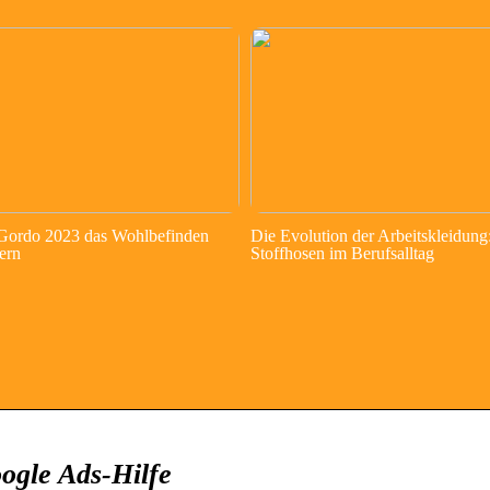
 Gordo 2023 das Wohlbefinden
Die Evolution der Arbeitskleidung
ern
Stoffhosen im Berufsalltag
ogle Ads-Hilfe