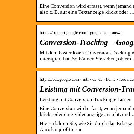
Eine Conversion wird erfasst, wenn jemand m
also z. B. auf eine Textanzeige klickt oder 
http s://support.google.com › google-ads › answer
Conversion-Tracking – Googl
Mit dem kostenlosen Conversion-Tracking wi
interagiert hat. So können Sie sehen, ob er 
http s://ads.google.com › intl › de_de › home › resource
Leistung mit Conversion-Tra
Leistung mit Conversion-Tracking erfassen
Eine Conversion wird erfasst, wenn jemand mi
klickt oder eine Videoanzeige ansieht, und
Hier erfahren Sie, wie Sie durch das Erfass
Anrufen profitieren.