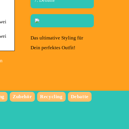
Debatte
wei
wei
Das ultimative Styling für
Dein perfektes Outfit!
on
ng
Zubehör
Recycling
Debatte