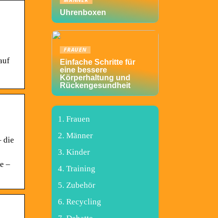
MÄNNER
Uhrenboxen
FRAUEN
auf
Einfache Schritte für
eine bessere
Körperhaltung und
Rückengesundheit
Frauen
Männer
 die
Kinder
e –
Training
Zubehör
Recycling