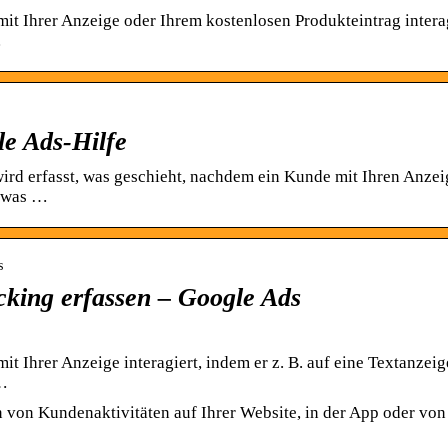
it Ihrer Anzeige oder Ihrem kostenlosen Produkteintrag interag
…
e Ads-Hilfe
rd erfasst, was geschieht, nachdem ein Kunde mit Ihren Anze
etwas …
s
cking erfassen – Google Ads
t Ihrer Anzeige interagiert, indem er z. B. auf eine Textanzeig
 …
en von Kundenaktivitäten auf Ihrer Website, in der App oder von