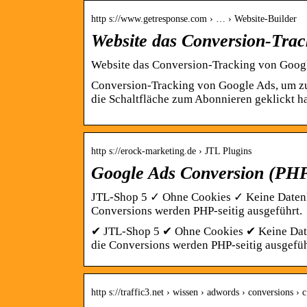
http s://www.getresponse.com › … › Website-Builder
Website das Conversion-Trac
Website das Conversion-Tracking von Googl
Conversion-Tracking von Google Ads, um zu
die Schaltfläche zum Abonnieren geklickt h
http s://erock-marketing.de › JTL Plugins
Google Ads Conversion (PHP
JTL-Shop 5 ✓ Ohne Cookies ✓ Keine Datenl
Conversions werden PHP-seitig ausgeführt.
✔ JTL-Shop 5 ✔ Ohne Cookies ✔ Keine Date
die Conversions werden PHP-seitig ausgefüh
http s://traffic3.net › wissen › adwords › conversions ›