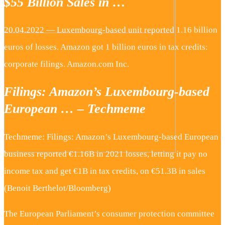
$55 Billion Sales in …
20.04.2022 — Luxembourg-based unit reported 1.16 billion
euros of losses. Amazon got 1 billion euros in tax credits:
corporate filings. Amazon.com Inc.
Filings: Amazon’s Luxembourg-based
European … – Techmeme
Techmeme: Filings: Amazon’s Luxembourg-based European
business reported €1.16B in 2021 losses, letting it pay no
income tax and get €1B in tax credits, on €51.3B in sales
(Benoit Berthelot/Bloomberg)
The European Parliament’s consumer protection committee