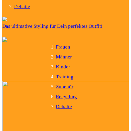
Debatte
Das ultimative Styling für Dein perfektes Outfit!
Frauen
Männer
Kinder
Training
Zubehör
Recycling
Debatte