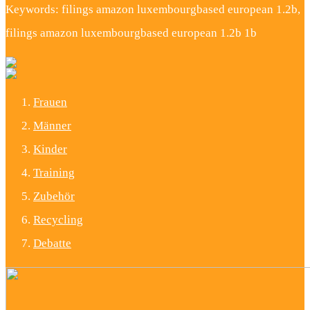
Keywords: filings amazon luxembourgbased european 1.2b,
filings amazon luxembourgbased european 1.2b 1b
Frauen
Männer
Kinder
Training
Zubehör
Recycling
Debatte