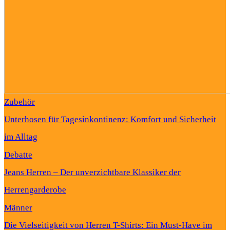
Zubehör
Unterhosen für Tagesinkontinenz: Komfort und Sicherheit
im Alltag
Debatte
Jeans Herren – Der unverzichtbare Klassiker der
Herrengarderobe
Männer
Die Vielseitigkeit von Herren T-Shirts: Ein Must-Have im