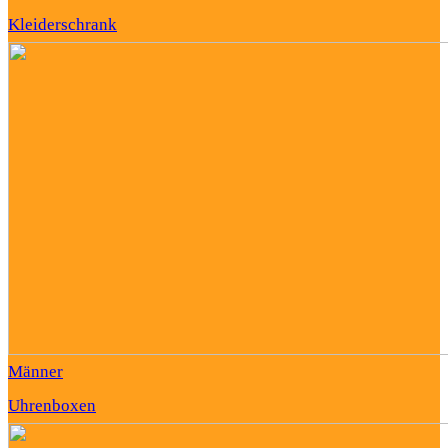
Kleiderschrank
Männer
Uhrenboxen