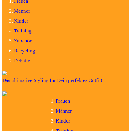
Frauen
Männer
Kinder
Training
Zubehör
Recycling
Debatte
Das ultimative Styling für Dein perfektes Outfit!
Frauen
Männer
Kinder
Training