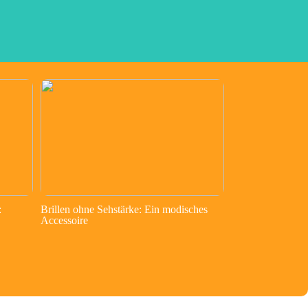
:
Brillen ohne Sehstärke: Ein modisches
Accessoire