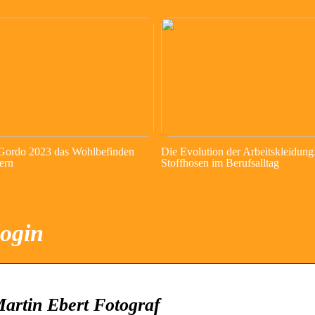
 Gordo 2023 das Wohlbefinden
Die Evolution der Arbeitskleidung
ern
Stoffhosen im Berufsalltag
login
artin Ebert Fotograf