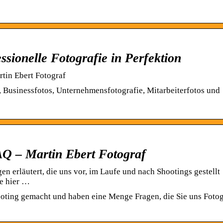
ssionelle Fotografie in Perfektion
rtin Ebert Fotograf
e, Businessfotos, Unternehmensfotografie, Mitarbeiterfotos und
FAQ – Martin Ebert Fotograf
gen erläutert, die uns vor, im Laufe und nach Shootings gestellt
ie hier …
ooting gemacht und haben eine Menge Fragen, die Sie uns Foto