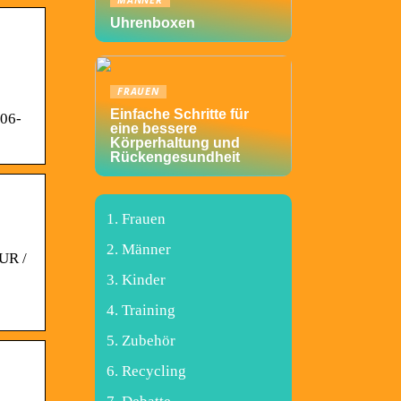
MÄNNER
Uhrenboxen
FRAUEN
Einfache Schritte für
306-
eine bessere
Körperhaltung und
Rückengesundheit
Frauen
Männer
UR /
Kinder
Training
Zubehör
Recycling