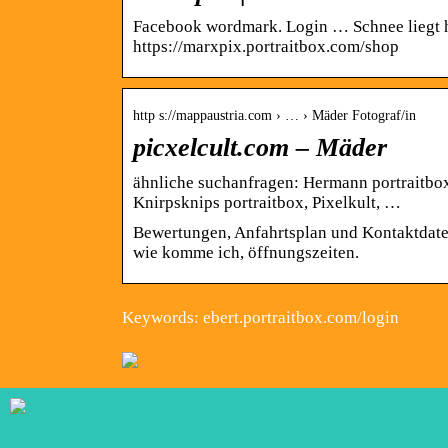
Facebook wordmark. Login … Schnee liegt h
https://marxpix.portraitbox.com/shop
http s://mappaustria.com › … › Mäder Fotograf/in
picxelcult.com – Mäder
ähnliche suchanfragen: Hermann portraitbox 
Knirpsknips portraitbox, Pixelkult, …
Bewertungen, Anfahrtsplan und Kontaktdaten f
wie komme ich, öffnungszeiten.
Keywords: ebert.portraitbox.com/login