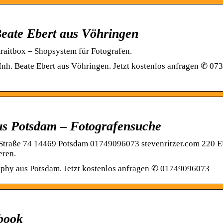
Beate Ebert aus Vöhringen
traitbox – Shopsystem für Fotografen.
Inh. Beate Ebert aus Vöhringen. Jetzt kostenlos anfragen ✆ 07
us Potsdam – Fotografensuche
t-Straße 74 14469 Potsdam 01749096073 stevenritzer.com 220 E
eren.
raphy aus Potsdam. Jetzt kostenlos anfragen ✆ 01749096073
ebook