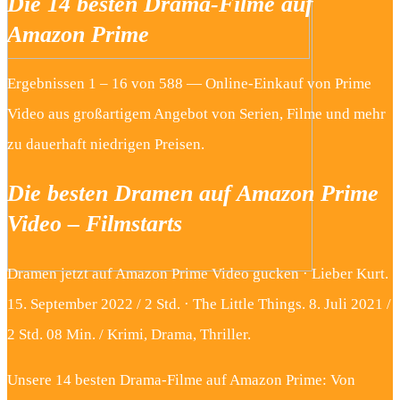
Die 14 besten Drama-Filme auf
Amazon Prime
Ergebnissen 1 – 16 von 588 — Online-Einkauf von Prime
Video aus großartigem Angebot von Serien, Filme und mehr
zu dauerhaft niedrigen Preisen.
Die besten Dramen auf Amazon Prime
Video – Filmstarts
Dramen jetzt auf Amazon Prime Video gucken · Lieber Kurt.
15. September 2022 / 2 Std. · The Little Things. 8. Juli 2021 /
2 Std. 08 Min. / Krimi, Drama, Thriller.
Unsere 14 besten Drama-Filme auf Amazon Prime: Von