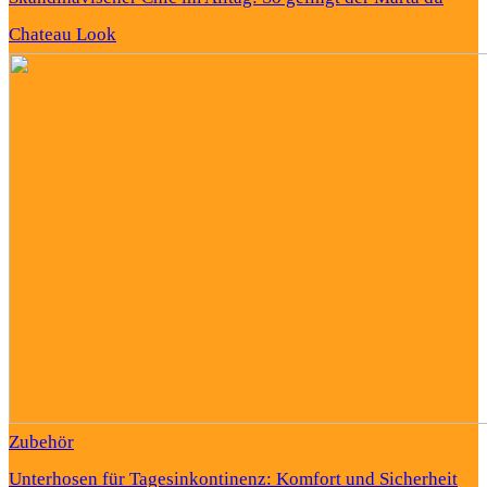
Chateau Look
Zubehör
Unterhosen für Tagesinkontinenz: Komfort und Sicherheit