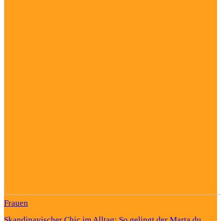
Frauen
Skandinavischer Chic im Alltag: So gelingt der Marta du