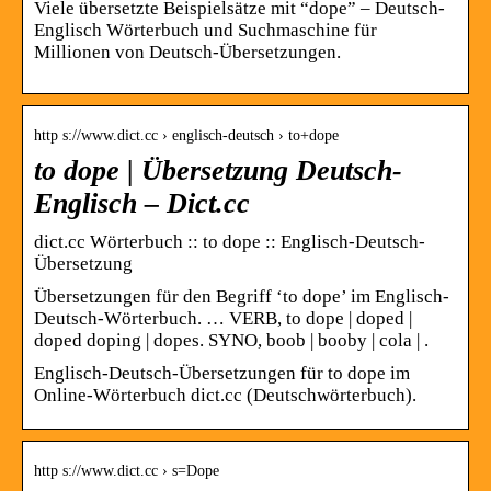
Viele übersetzte Beispielsätze mit “dope” – Deutsch-
Englisch Wörterbuch und Suchmaschine für
Millionen von Deutsch-Übersetzungen.
http s://www.dict.cc › englisch-deutsch › to+dope
to dope | Übersetzung Deutsch-
Englisch – Dict.cc
dict.cc Wörterbuch :: to dope :: Englisch-Deutsch-
Übersetzung
Übersetzungen für den Begriff ‘to dope’ im Englisch-
Deutsch-Wörterbuch. … VERB, to dope | doped |
doped doping | dopes. SYNO, boob | booby | cola | .
Englisch-Deutsch-Übersetzungen für to dope im
Online-Wörterbuch dict.cc (Deutschwörterbuch).
http s://www.dict.cc › s=Dope