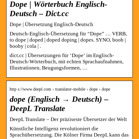
Dope | Wörterbuch Englisch-
Deutsch – Dict.cc
Dope | Übersetzung Englisch-Deutsch
Deutsch-Englisch-Übersetzung für “Dope” … VERB,
to dope | doped | doped doping | dopes. SYNO, boob |
booby | cola | .
dict.cc | Übersetzungen für ‘Dope’ im Englisch-
Deutsch-Wörterbuch, mit echten Sprachaufnahmen,
Illustrationen, Beugungsformen, …
http s://www.deepl.com › translator-mobile › dope › dope
dope (Englisch → Deutsch) –
DeepL Translate
DeepL Translate – Der präziseste Übersetzer der Welt
Künstliche Intelligenz revolutioniert die
Sprachübersetzung. Die Kölner Firma DeepL kann das