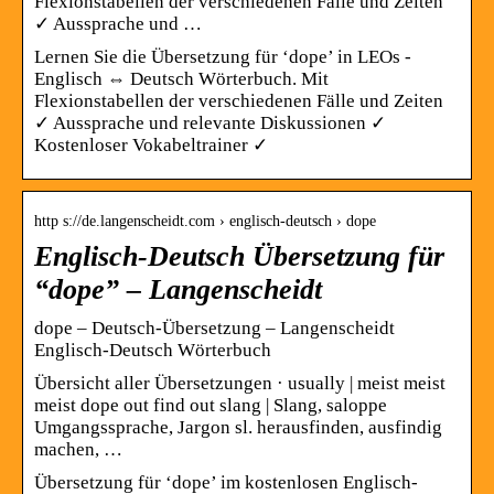
Flexionstabellen der verschiedenen Fälle und Zeiten
✓ Aussprache und …
Lernen Sie die Übersetzung für ‘dope’ in LEOs ­
Englisch ⇔ Deutsch­ Wörterbuch. Mit
Flexionstabellen der verschiedenen Fälle und Zeiten
✓ Aussprache und relevante Diskussionen ✓
Kostenloser Vokabeltrainer ✓
http s://de.langenscheidt.com › englisch-deutsch › dope
Englisch-Deutsch Übersetzung für
“dope” – Langenscheidt
dope – Deutsch-Übersetzung – Langenscheidt
Englisch-Deutsch Wörterbuch
Übersicht aller Übersetzungen · usually | meist meist
meist dope out find out slang | Slang, saloppe
Umgangssprache, Jargon sl. herausfinden, ausfindig
machen, …
Übersetzung für ‘dope’ im kostenlosen Englisch-