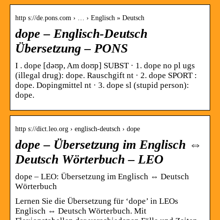
http s://de.pons.com › … › Englisch » Deutsch
dope – Englisch-Deutsch
Übersetzung – PONS
I . dope [dəʊp, Am doʊp] SUBST · 1. dope no pl ugs
(illegal drug): dope. Rauschgift nt · 2. dope SPORT :
dope. Dopingmittel nt · 3. dope sl (stupid person):
dope.
http s://dict.leo.org › englisch-deutsch › dope
dope – Übersetzung im Englisch ⇔
Deutsch Wörterbuch – LEO
dope – LEO: Übersetzung im ­Englisch ⇔ Deutsch
Wörterbuch
Lernen Sie die Übersetzung für ‘dope’ in LEOs
Englisch ⇔ Deutsch Wörterbuch. Mit