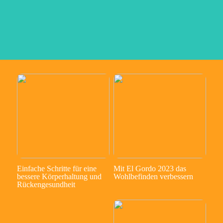
Einfache Schritte für eine
Mit El Gordo 2023 das
bessere Körperhaltung und
Wohlbefinden verbessern
Rückengesundheit