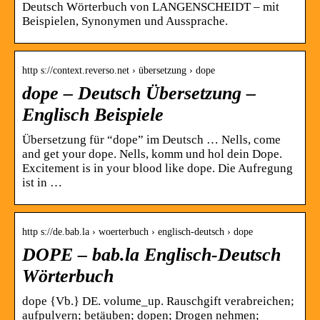
Deutsch Wörterbuch von LANGENSCHEIDT – mit
Beispielen, Synonymen und Aussprache.
http s://context.reverso.net › übersetzung › dope
dope – Deutsch Übersetzung –
Englisch Beispiele
Übersetzung für “dope” im Deutsch … Nells, come
and get your dope. Nells, komm und hol dein Dope.
Excitement is in your blood like dope. Die Aufregung
ist in …
http s://de.bab.la › woerterbuch › englisch-deutsch › dope
DOPE – bab.la Englisch-Deutsch
Wörterbuch
dope {Vb.} DE. volume_up. Rauschgift verabreichen;
aufpulvern; betäuben; dopen; Drogen nehmen;