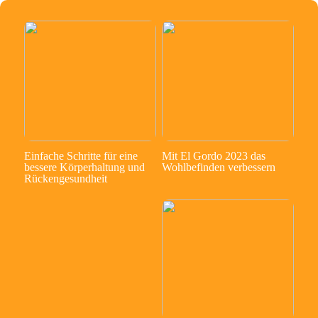
Einfache Schritte für eine
Mit El Gordo 2023 das
bessere Körperhaltung und
Wohlbefinden verbessern
Rückengesundheit