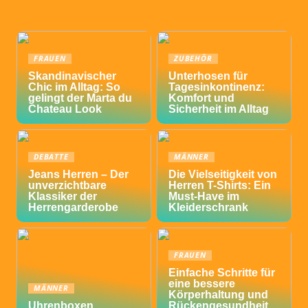
FRAUEN
ZUBEHÖR
Skandinavischer
Unterhosen für
Chic im Alltag: So
Tagesinkontinenz:
gelingt der Marta du
Komfort und
Chateau Look
Sicherheit im Alltag
DEBATTE
MÄNNER
Jeans Herren – Der
Die Vielseitigkeit von
unverzichtbare
Herren T-Shirts: Ein
Klassiker der
Must-Have im
Herrengarderobe
Kleiderschrank
FRAUEN
Einfache Schritte für
eine bessere
MÄNNER
Körperhaltung und
Uhrenboxen
Rückengesundheit