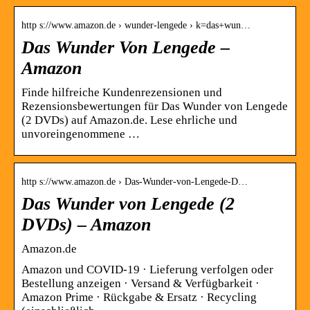
http s://www.amazon.de › wunder-lengede › k=das+wun…
Das Wunder Von Lengede –
Amazon
Finde hilfreiche Kundenrezensionen und
Rezensionsbewertungen für Das Wunder von Lengede
(2 DVDs) auf Amazon.de. Lese ehrliche und
unvoreingenommene …
http s://www.amazon.de › Das-Wunder-von-Lengede-D…
Das Wunder von Lengede (2
DVDs) – Amazon
Amazon.de
Amazon und COVID-19 · Lieferung verfolgen oder
Bestellung anzeigen · Versand & Verfügbarkeit ·
Amazon Prime · Rückgabe & Ersatz · Recycling