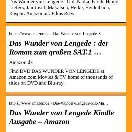
Das Wunder von Lengede : Uhl, Nadja, Ferch, Heino,
Liefers, Jan Josef, Makatsch, Heike, Heidelbach,
Kaspar: Amazon.nl: Films & tv.
http s://www.amazon.de › Das-Wunder-von-Lengede-S…
Das Wunder von Lengede : der
Roman zum großen SAT.1 …
Amazon.de
Find DVD DAS WUNDER VON LENGEDE at
Amazon.com Movies & TV, home of thousands of
titles on DVD and Blu-ray.
http s://www.amazon.de › Das-Wunder-Lengede-Jost-Mü…
Das Wunder von Lengede Kindle
Ausgabe – Amazon