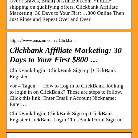
Over [Graves, Brian] on Amazon.com. *FREE*
shipping on qualifying offers. Clickbank Affiliate
Marketing: 30 Days to Your First …800 Online Then
Just Rinse and Repeat Over and Over
http s://www.amazon.com › Clickba…
Clickbank Affiliate Marketing: 30
Days to Your First $800 …
ClickBank login | ClickBank Sign up | ClickBank
Register
vor 4 Tagen — How to Log in to ClickBank. looking
to login in on ClickBank? These are steps to follow.
Click this link: Enter Email r Account Nickname;
Enter …
ClickBank login, ClickBank Sign up ClickBank
Register ClickBank Login ClickBank Portal Sign in.