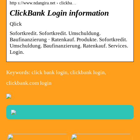
http s://www.ndangira.net › clickba…
ClickBank Login information
Qlick
Sofortkredit. Sofortkredit. Umschuldung.
Baufinanzierung · Ratenkauf. Produkte. Sofortkredit.
Umschuldung. Baufinanzierung. Ratenkauf. Services.
Login.
Keywords: click bank login, clickbank login,
clickbank.com login