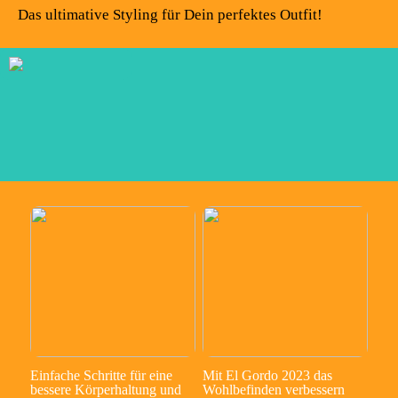
Das ultimative Styling für Dein perfektes Outfit!
Einfache Schritte für eine
Mit El Gordo 2023 das
bessere Körperhaltung und
Wohlbefinden verbessern