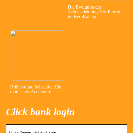
Die Evolution der
Arbeitskleidung: Stoffhosen
im Berufsalltag
Brillen ohne Sehstärke: Ein
modisches Accessoire
Click bank login
http s://www.clickbank.com