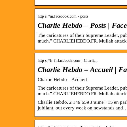
http s://m.facebook.com › posts
Charlie Hebdo – Posts | Fac
The caricatures of their Supreme Leader, pu
much.” CHARLIEHEBDO.FR. Mullah attacks
http s://fr-fr.facebook.com › Charli…
Charlie Hebdo – Accueil | F
Charlie Hebdo – Accueil
The caricatures of their Supreme Leader, pu
much.” CHARLIEHEBDO.FR. Mullah attacks
Charlie Hebdo. 2 149 659 J’aime · 15 en parl
jubilant, out every week on newstands and