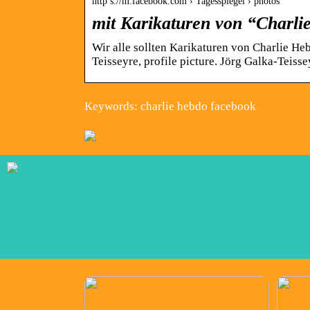
http s://m.facebook.com › Tagesspiegel › photos
mit Karikaturen von “Charli
Wir alle sollten Karikaturen von Charlie He
Teisseyre, profile picture. Jörg Galka-Teisse
Keywords: charlie hebdo facebook