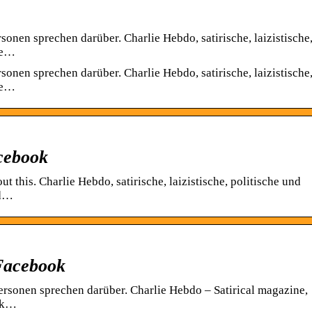
sonen sprechen darüber. Charlie Hebdo, satirische, laizistische
he…
sonen sprechen darüber. Charlie Hebdo, satirische, laizistische
he…
cebook
t this. Charlie Hebdo, satirische, laizistische, politische und
nd…
 Facebook
ersonen sprechen darüber. Charlie Hebdo – Satirical magazine,
eek…