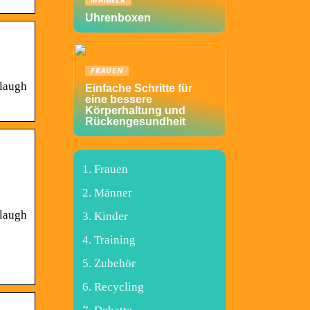
MÄNNER
Uhrenboxen
FRAUEN
 laugh
Einfache Schritte für
eine bessere
Körperhaltung und
Rückengesundheit
Frauen
Männer
 laugh
Kinder
Training
Zubehör
Recycling