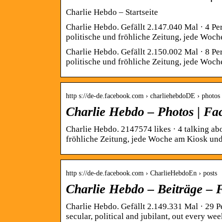
Charlie Hebdo – Startseite
Charlie Hebdo. Gefällt 2.147.040 Mal · 4 Per
politische und fröhliche Zeitung, jede Woc
Charlie Hebdo. Gefällt 2.150.002 Mal · 8 Per
politische und fröhliche Zeitung, jede Woc
http s://de-de.facebook.com › charliehebdoDE › photos
Charlie Hebdo – Photos | Fa
Charlie Hebdo. 2147574 likes · 4 talking abou
fröhliche Zeitung, jede Woche am Kiosk u
http s://de-de.facebook.com › CharlieHebdoEn › posts
Charlie Hebdo – Beiträge –
Charlie Hebdo. Gefällt 2.149.331 Mal · 29 P
secular, political and jubilant, out every w