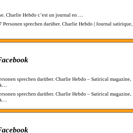
se. Charlie Hebdo c’est un journal en …
7 Personen sprechen darüber. Charlie Hebdo | Journal satirique,
 Facebook
ersonen sprechen darüber. Charlie Hebdo – Satirical magazine,
eek…
ersonen sprechen darüber. Charlie Hebdo – Satirical magazine,
eek…
 Facebook