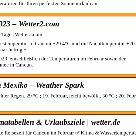
raturen für Ihren perfekten Sonnenurlaub an.
023 – Wetter2.com
-Tage | Wetter2.com
agestemperatur in Cancun +29.4°C und die Nachttemperatur +20
uar betrug + …
23, einschließlich der Temperaturen im Februar sowie der
hnee in Cancun.
n Mexiko – Weather Spark
ter Regen, 29 °C ; 19. Februar, leicht bewölkt, 30 °C ; 20. Febr
atabellen & Urlaubsziele | wetter.de
ste Reisezeit für Cancun im Februar ✅ Klima & Wassertemperat