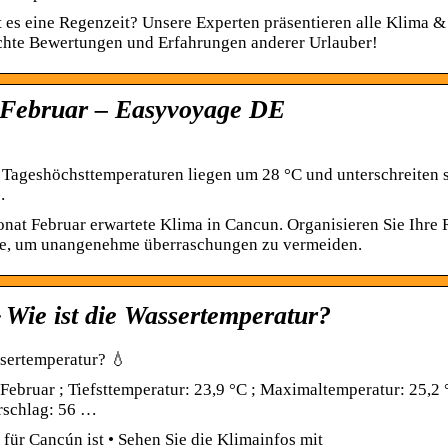
t es eine Regenzeit? Unsere Experten präsentieren alle Klima &
echte Bewertungen und Erfahrungen anderer Urlauber!
 Februar – Easyvoyage DE
Tageshöchsttemperaturen liegen um 28 °C und unterschreiten s
…
nat Februar erwartete Klima in Cancun. Organisieren Sie Ihre 
e, um unangenehme überraschungen zu vermeiden.
 Wie ist die Wassertemperatur?
ssertemperatur? 💧
Februar ; Tiefsttemperatur: 23,9 °C ; Maximaltemperatur: 25,2 
erschlag: 56 …
 für Cancún ist • Sehen Sie die Klimainfos mit