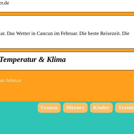
er.de
r. Das Wetter in Cancun im Februar. Die beste Reisezeit. Die
 Temperatur & Klima
un februar
Frauen
Männer
Kinder
Traini