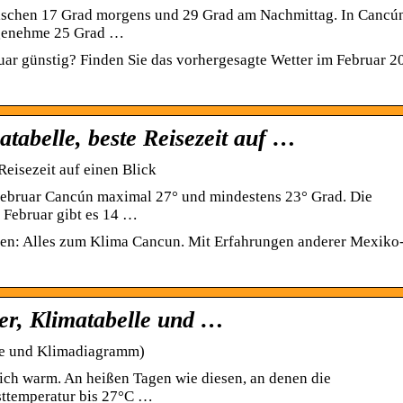
ischen 17 Grad morgens und 29 Grad am Nachmittag. In Cancú
ngenehme 25 Grad …
uar günstig? Finden Sie das vorhergesagte Wetter im Februar 2
tabelle, beste Reisezeit auf …
Reisezeit auf einen Blick
 Februar Cancún maximal 27° und mindestens 23° Grad. Die
 Februar gibt es 14 …
ren: Alles zum Klima Cancun. Mit Erfahrungen anderer Mexiko
ter, Klimatabelle und …
lle und Klimadiagramm)
ich warm. An heißen Tagen wie diesen, an denen die
sttemperatur bis 27°C …