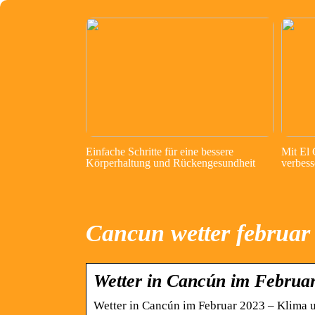
Einfache Schritte für eine bessere
Mit El
Körperhaltung und Rückengesundheit
verbess
Cancun wetter februar
Wetter in Cancún im Februa
Wetter in Cancún im Februar 2023 – Klima 