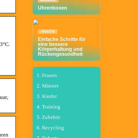
MÄNNER
Uhrenboxen
FRAUEN
Einfache Schritte für
.3°C.
eine bessere
Körperhaltung und
Rückengesundheit
Frauen
Männer
Kinder
uar,
Training
Zubehör
Recycling
uren