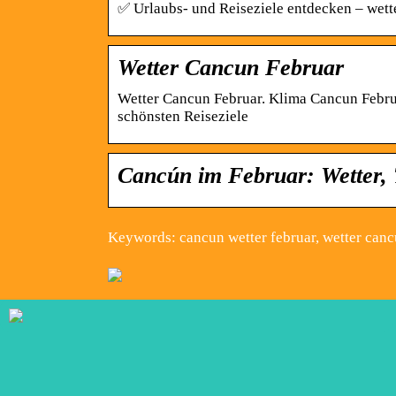
✅ Urlaubs- und Reiseziele entdecken – wett
Wetter Cancun Februar
Wetter Cancun Februar. Klima Cancun Februa
schönsten Reiseziele
Cancún im Februar: Wetter,
Keywords: cancun wetter februar, wetter canc