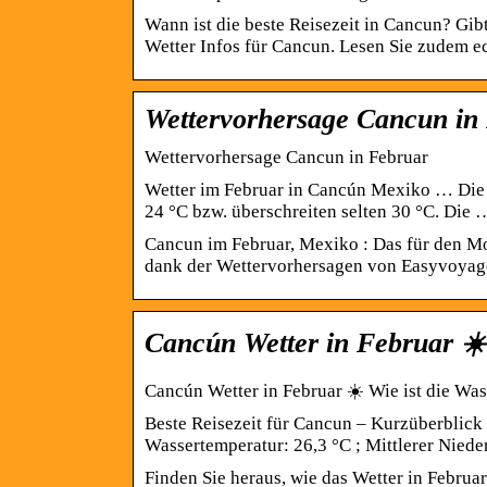
Wann ist die beste Reisezeit in Cancun? Gib
Wetter Infos für Cancun. Lesen Sie zudem 
Wettervorhersage Cancun in
Wettervorhersage Cancun in Februar
Wetter im Februar in Cancún Mexiko … Die 
24 °C bzw. überschreiten selten 30 °C. Die 
Cancun im Februar, Mexiko : Das für den Mo
dank der Wettervorhersagen von Easyvoyag
Cancún Wetter in Februar ☀️
Cancún Wetter in Februar ☀️ Wie ist die Wa
Beste Reisezeit für Cancun – Kurzüberblick 
Wassertemperatur: 26,3 °C ; Mittlerer Nied
Finden Sie heraus, wie das Wetter in Februar