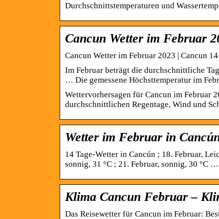
Durchschnittstemperaturen und Wassertempe
Cancun Wetter im Februar 2
Cancun Wetter im Februar 2023 | Cancun 14
Im Februar beträgt die durchschnittliche T
… Die gemessene Höchsttemperatur im Febr
Wettervorhersagen für Cancun im Februar 20
durchschnittlichen Regentage, Wind und Sc
Wetter im Februar in Cancú
14 Tage-Wetter in Cancún ; 18. Februar, Leich
sonnig, 31 °C ; 21. Februar, sonnig, 30 °C …
Klima Cancun Februar – Klim
Das Reisewetter für Cancun im Februar: Be