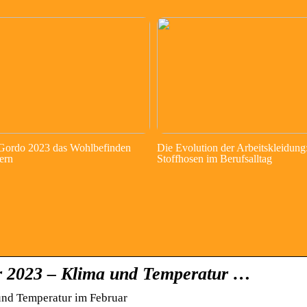
 Gordo 2023 das Wohlbefinden
Die Evolution der Arbeitskleidung
ern
Stoffhosen im Berufsalltag
r 2023 – Klima und Temperatur …
und Temperatur im Februar