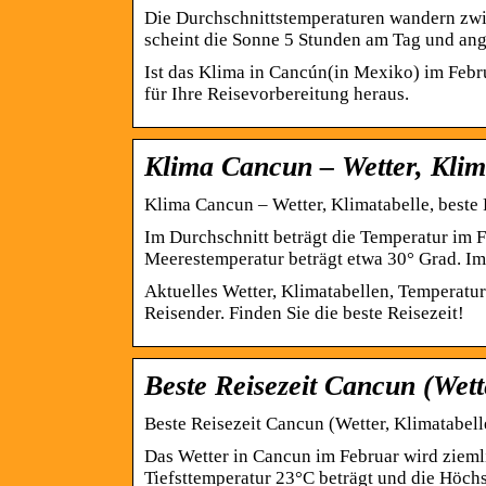
Die Durchschnittstemperaturen wandern zw
scheint die Sonne 5 Stunden am Tag und a
Ist das Klima in Cancún(in Mexiko) im Febr
für Ihre Reisevorbereitung heraus.
Klima Cancun – Wetter, Klima
Klima Cancun – Wetter, Klimatabelle, beste 
Im Durchschnitt beträgt die Temperatur im
Meerestemperatur beträgt etwa 30° Grad. Im
Aktuelles Wetter, Klimatabellen, Temperatu
Reisender. Finden Sie die beste Reisezeit!
Beste Reisezeit Cancun (Wet
Beste Reisezeit Cancun (Wetter, Klimatabe
Das Wetter in Cancun im Februar wird zieml
Tiefsttemperatur 23°C beträgt und die Höch