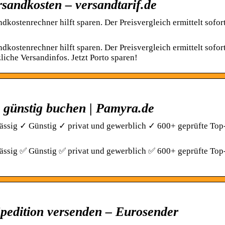
sandkosten – versandtarif.de
kostenrechner hilft sparen. Der Preisvergleich ermittelt sofor
kostenrechner hilft sparen. Der Preisvergleich ermittelt sofor
liche Versandinfos. Jetzt Porto sparen!
e günstig buchen | Pamyra.de
lässig ✓ Günstig ✓ privat und gewerblich ✓ 600+ geprüfte Top
lässig ✅ Günstig ✅ privat und gewerblich ✅ 600+ geprüfte Top
pedition versenden – Eurosender