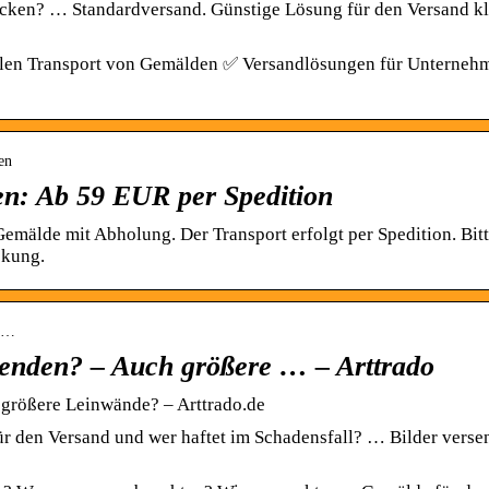
cken? … Standardversand. Günstige Lösung für den Versand kl
nalen Transport von Gemälden ✅ Versandlösungen für Unterne
en
en: Ab 59 EUR per Spedition
emälde mit Abholung. Der Transport erfolgt per Spedition. Bit
ckung.
ve…
senden? – Auch größere … – Arttrado
 größere Leinwände? – Arttrado.de
 den Versand und wer haftet im Schadensfall? … Bilder verse