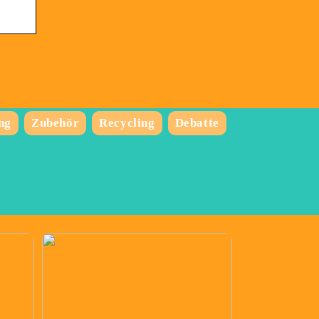
ng
Zubehör
Recycling
Debatte