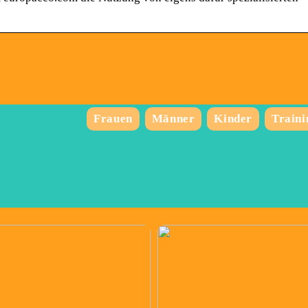
Frauen
Männer
Kinder
Traini