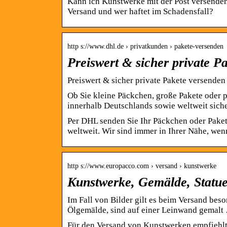
Kann ich Kunstwerke mit der Post versend
Versand und wer haftet im Schadensfall?
http s://www.dhl.de › privatkunden › pakete-versenden
Preiswert & sicher private 
Preiswert & sicher private Pakete versende
Ob Sie kleine Päckchen, große Pakete oder 
innerhalb Deutschlands sowie weltweit sic
Per DHL senden Sie Ihr Päckchen oder Paket 
weltweit. Wir sind immer in Ihrer Nähe, wen
http s://www.europacco.com › versand › kunstwerke
Kunstwerke, Gemälde, Statue
Im Fall von Bilder gilt es beim Versand beso
Ölgemälde, sind auf einer Leinwand gemalt
Für den Versand von Kunstwerken empfiehlt 