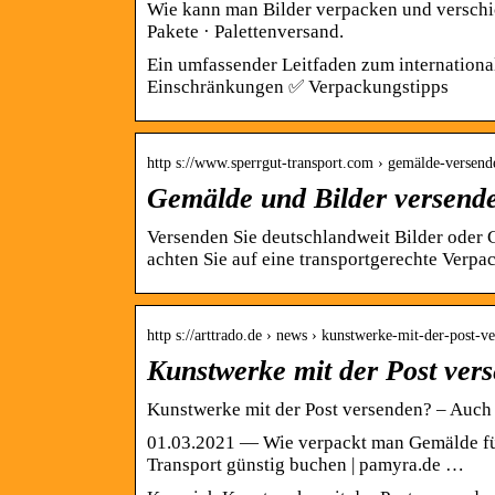
Wie kann man Bilder verpacken und verschi
Pakete · Palettenversand.
Ein umfassender Leitfaden zum internatio
Einschränkungen ✅ Verpackungstipps
http s://www.sperrgut-transport.com › gemälde-versend
Gemälde und Bilder versend
Versenden Sie deutschlandweit Bilder oder G
achten Sie auf eine transportgerechte Verpa
http s://arttrado.de › news › kunstwerke-mit-der-post-
Kunstwerke mit der Post ver
Kunstwerke mit der Post versenden? – Auch
01.03.2021 — Wie verpackt man Gemälde für
Transport günstig buchen | pamyra.de …