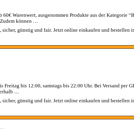
 ab 60€ Warenwert, ausgenommen Produkte aus der Kategorie “
d. Zudem können …
cher, günstig und fair. Jetzt online einkaufen und bestellen 
s Freitag bis 12:00, samstags bis 22:00 Uhr. Bei Versand per G
nerhalb …
cher, günstig und fair. Jetzt online einkaufen und bestellen 
il…