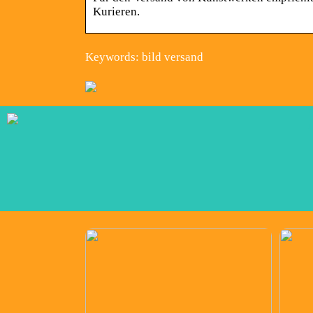
Kurieren.
Keywords: bild versand