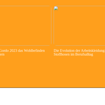
 Gordo 2023 das Wohlbefinden
Die Evolution der Arbeitskleidung
ern
Stoffhosen im Berufsalltag